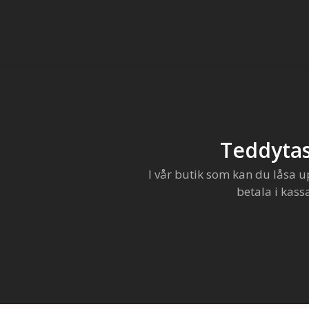
Teddytas
I vår butik som kan du låsa u
betala i kass