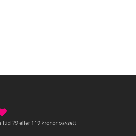
ltid 79 eller 119 kronor oavsett