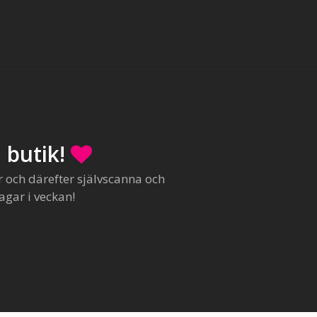
 butik!
r och därefter självscanna och
agar i veckan!