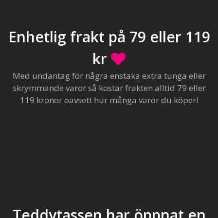
Enhetlig frakt på 79 eller 119
kr
Med undantag för några enstaka extra tunga eller
skrymmande varor så kostar frakten alltid 79 eller
119 kronor oavsett hur många varor du köper!
Teddytassen har öppnat en