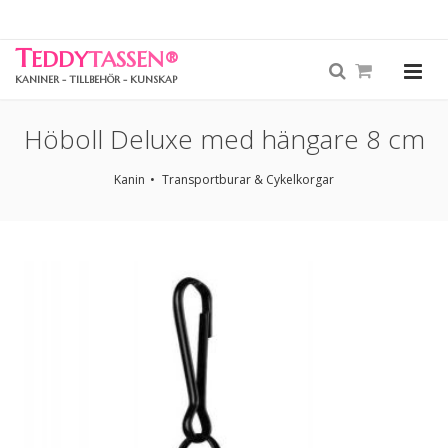
T
EDDY
TASSEN
®
KANINER - TILLBEHÖR - KUNSKAP
Höboll Deluxe med hängare 8 cm
Kanin
Transportburar & Cykelkorgar