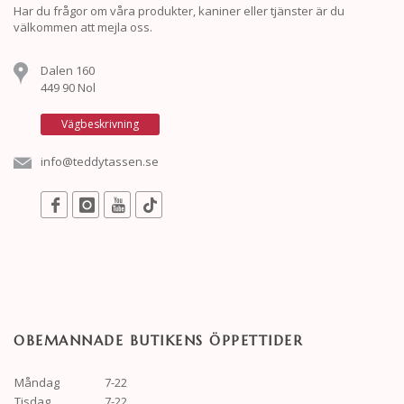
Har du frågor om våra produkter, kaniner eller tjänster är du
välkommen att mejla oss.
Dalen 160
449 90 Nol
Vägbeskrivning
info@teddytassen.se
OBEMANNADE BUTIKENS ÖPPETTIDER
Måndag
7-22
Tisdag
7-22