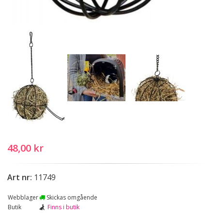
48,00 kr
Art nr:
11749
Webblager
Skickas omgående
Butik
Finns i butik