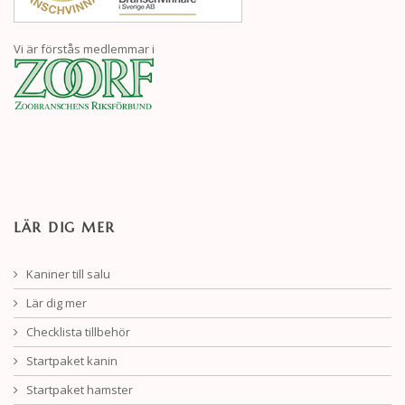
Vi är förstås medlemmar i
LÄR DIG MER
Kaniner till salu
Lär dig mer
Checklista tillbehör
Startpaket kanin
Startpaket hamster