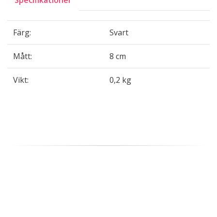
Specifikationer
Färg:
Svart
Mått:
8 cm
Vikt:
0,2 kg