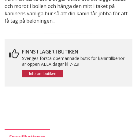
och morot i bollen och hänga den mitt i taket på
kaninens vanliga bur så att din kanin får jobba för att
få tag på belöningen...
FINNS I LAGER I BUTIKEN
Sveriges första obemannade butik för kanintillbehör
är öppen ALLA dagar kl 7-22!
Info om butiken