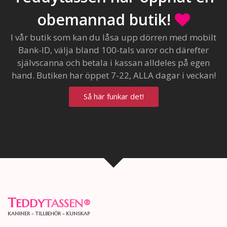
obemannad butik!
I vår butik som kan du låsa upp dörren med mobilt
Bank-ID, välja bland 100-tals varor och därefter
självscanna och betala i kassan alldeles på egen
hand. Butiken har öppet 7-22, ALLA dagar i veckan!
Så här funkar det!
T
EDDY
TASSEN
®
KANINER - TILLBEHÖR - KUNSKAP