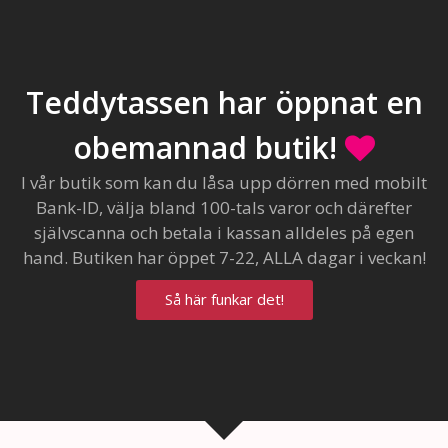
Teddytassen har öppnat en
obemannad butik!
I vår butik som kan du låsa upp dörren med mobilt
Bank-ID, välja bland 100-tals varor och därefter
självscanna och betala i kassan alldeles på egen
hand. Butiken har öppet 7-22, ALLA dagar i veckan!
Så här funkar det!