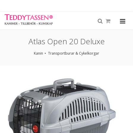
T
EDDY
TASSEN
®
KANINER - TILLBEHÖR - KUNSKAP
Atlas Open 20 Deluxe
Kanin
Transportburar & Cykelkorgar