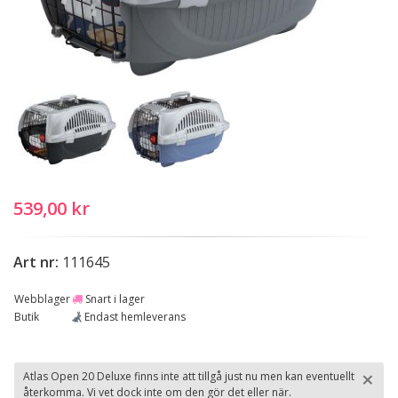
539,00 kr
Art nr:
111645
Webblager
Snart i lager
Butik
Endast hemleverans
×
Atlas Open 20 Deluxe finns inte att tillgå just nu men kan eventuellt
återkomma. Vi vet dock inte om den gör det eller när.