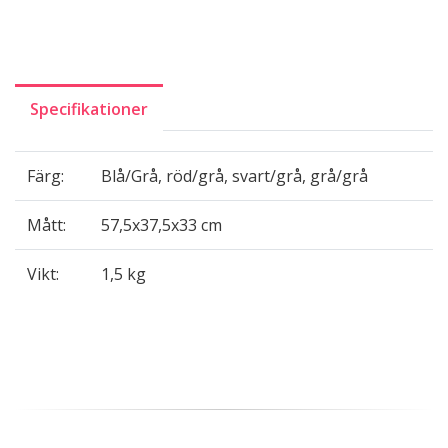
Specifikationer
Färg:
Blå/Grå, röd/grå, svart/grå, grå/grå
Mått:
57,5x37,5x33 cm
Vikt:
1,5 kg