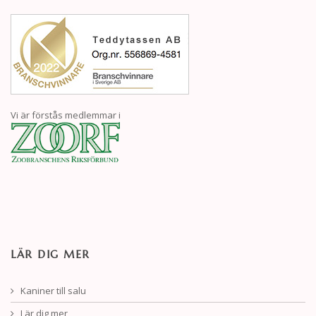
Vi är förstås medlemmar i
LÄR DIG MER
Kaniner till salu
Lär dig mer