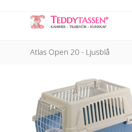
T
EDDY
TASSEN
®
KANINER - TILLBEHÖR - KUNSKAP
Atlas Open 20 - Ljusblå