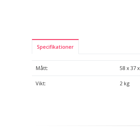
Specifikationer
Mått:
58 x 37 
Vikt:
2 kg