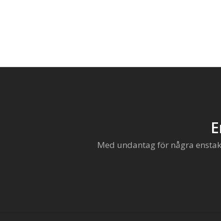
E
Med undantag för några enstaka 