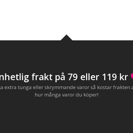
nhetlig frakt på 79 eller 119 kr
extra tunga eller skrymmande varor så kostar frakten al
hur många varor du köper!