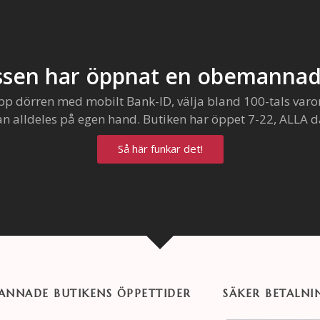
sen har öppnat en obemannad
pp dörren med mobilt Bank-ID, välja bland 100-tals varo
an alldeles på egen hand. Butiken har öppet 7-22, ALLA d
Så här funkar det!
NNADE BUTIKENS ÖPPETTIDER
SÄKER BETALNI