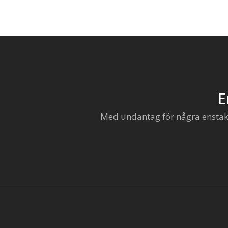
E
Med undantag för några enstaka 