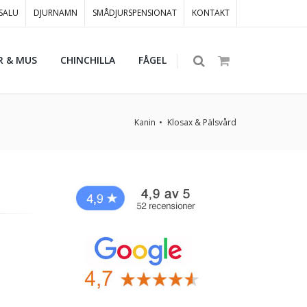
 SALU
DJURNAMN
SMÅDJURSPENSIONAT
KONTAKT
R & MUS
CHINCHILLA
FÅGEL
Kanin
Klosax & Pälsvård