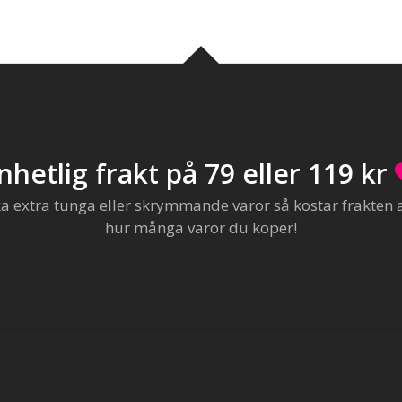
nhetlig frakt på 79 eller 119 kr
extra tunga eller skrymmande varor så kostar frakten al
hur många varor du köper!