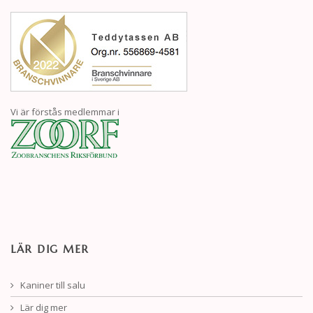
Vi är förstås medlemmar i
LÄR DIG MER
Kaniner till salu
Lär dig mer