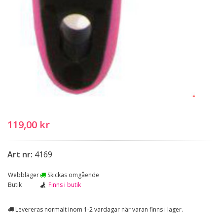
119,00 kr
Art nr:
4169
Webblager
Skickas omgående
Butik
Finns i butik
Levereras normalt inom 1-2 vardagar när varan finns i lager.