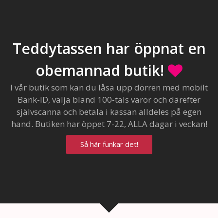
Teddytassen har öppnat en
obemannad butik!
I vår butik som kan du låsa upp dörren med mobilt
Bank-ID, välja bland 100-tals varor och därefter
självscanna och betala i kassan alldeles på egen
hand. Butiken har öppet 7-22, ALLA dagar i veckan!
Så här funkar det!