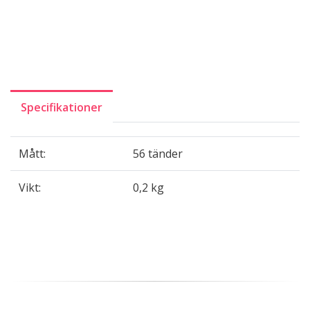
Specifikationer
Mått:
56 tänder
Vikt:
0,2 kg