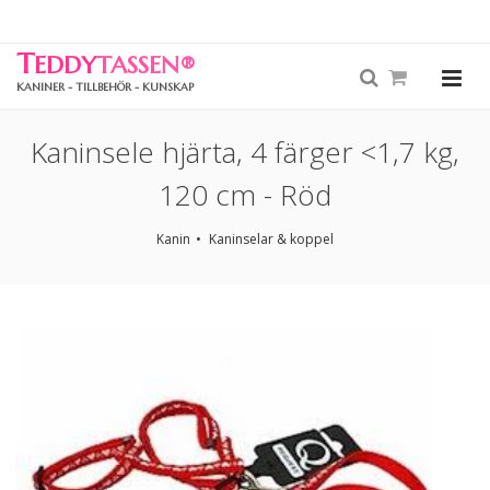
T
EDDY
TASSEN
®
KANINER - TILLBEHÖR - KUNSKAP
Kaninsele hjärta, 4 färger <1,7 kg,
120 cm - Röd
Kanin
Kaninselar & koppel