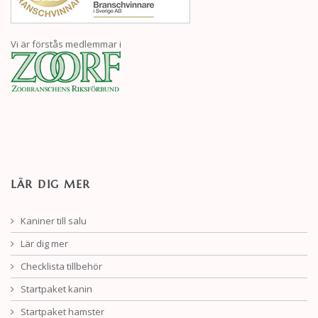
Vi är förstås medlemmar i
LÄR DIG MER
Kaniner till salu
Lär dig mer
Checklista tillbehör
Startpaket kanin
Startpaket hamster