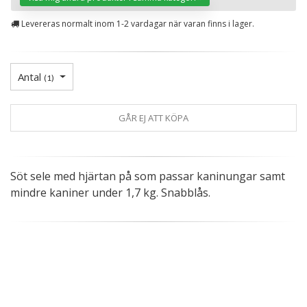
Levereras normalt inom 1-2 vardagar när varan finns i lager.
Antal
(
1
)
GÅR EJ ATT KÖPA
Söt sele med hjärtan på som passar kaninungar samt
mindre kaniner under 1,7 kg. Snabblås.