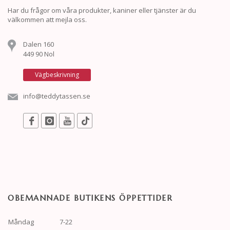
Har du frågor om våra produkter, kaniner eller tjänster är du
välkommen att mejla oss.
Dalen 160
449 90 Nol
Vägbeskrivning
info@teddytassen.se
OBEMANNADE BUTIKENS ÖPPETTIDER
Måndag
7-22