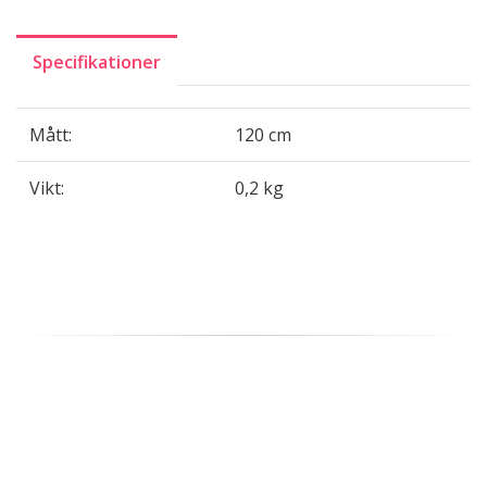
Specifikationer
Mått:
120 cm
Vikt:
0,2 kg