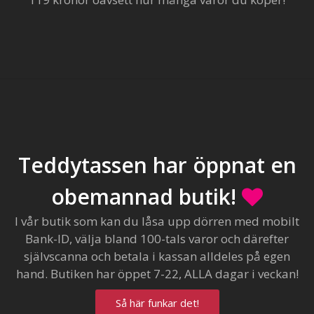
Teddytassen har öppnat en
obemannad butik!
I vår butik som kan du låsa upp dörren med mobilt
Bank-ID, välja bland 100-tals varor och därefter
självscanna och betala i kassan alldeles på egen
hand. Butiken har öppet 7-22, ALLA dagar i veckan!
Så här funkar det!