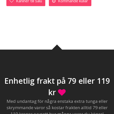
Kaniner till salu
Kommande kullar
Enhetlig frakt på 79 eller 119
kr
Med undantag för några enstaka extra tunga eller
skrymmande varor så kostar frakten alltid 79 eller
119 kronor oavsett hur många varor du köper!