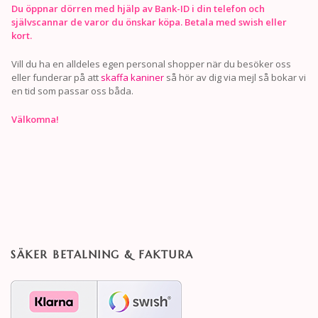
Du öppnar dörren med hjälp av Bank-ID i din telefon och
självscannar de varor du önskar köpa. Betala med swish eller
kort.
Vill du ha en alldeles egen personal shopper när du besöker oss
eller funderar på att
skaffa kaniner
så hör av dig via mejl så bokar vi
en tid som passar oss båda.
Välkomna!
SÄKER BETALNING & FAKTURA