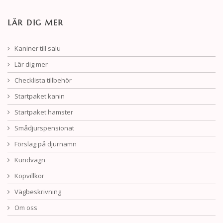
LÄR DIG MER
Kaniner till salu
Lär dig mer
Checklista tillbehör
Startpaket kanin
Startpaket hamster
Smådjurspensionat
Förslag på djurnamn
Kundvagn
Köpvillkor
Vägbeskrivning
Om oss