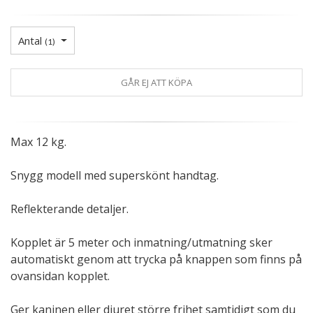
Antal
(
1
)
GÅR EJ ATT KÖPA
Max 12 kg.
Snygg modell med superskönt handtag.
Reflekterande detaljer.
Kopplet är 5 meter och inmatning/utmatning sker
automatiskt genom att trycka på knappen som finns på
ovansidan kopplet.
Ger kaninen eller djuret större frihet samtidigt som du