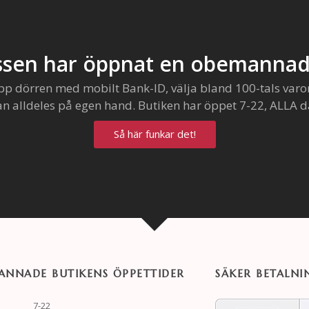
sen har öppnat en obemannad
pp dörren med mobilt Bank-ID, välja bland 100-tals varo
an alldeles på egen hand. Butiken har öppet 7-22, ALLA d
Så här funkar det!
NNADE BUTIKENS ÖPPETTIDER
SÄKER BETALNI
7-22