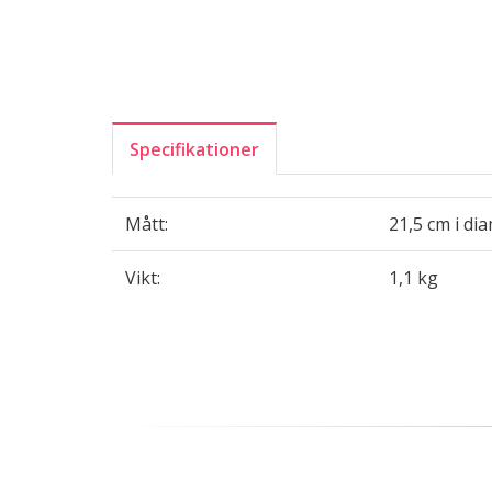
Specifikationer
Mått:
21,5 cm i di
Vikt:
1,1 kg