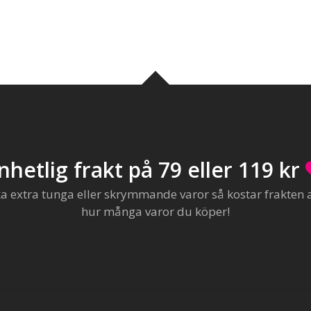
nhetlig frakt på 79 eller 119 kr
extra tunga eller skrymmande varor så kostar frakten al
hur många varor du köper!