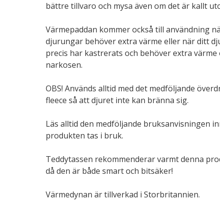
bättre tillvaro och mysa även om det är kallt u
Värmepaddan kommer också till användning n
djurungar behöver extra värme eller när ditt dj
precis har kastrerats och behöver extra värme 
narkosen.
OBS! Används alltid med det medföljande överdr
fleece så att djuret inte kan bränna sig.
Läs alltid den medföljande bruksanvisningen i
produkten tas i bruk.
Teddytassen rekommenderar varmt denna pro
då den är både smart och bitsäker!
Värmedynan är tillverkad i Storbritannien.