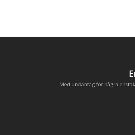
E
Med undantag för några enstaka 