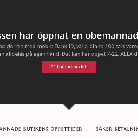
sen har öppnat en obemannad
pp dörren med mobilt Bank-ID, välja bland 100-tals varo
an alldeles på egen hand. Butiken har öppet 7-22, ALLA d
Så här funkar det!
NNADE BUTIKENS ÖPPETTIDER
SÄKER BETALNI