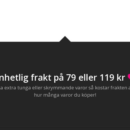
nhetlig frakt på 79 eller 119 kr
extra tunga eller skrymmande varor så kostar frakten al
hur många varor du köper!