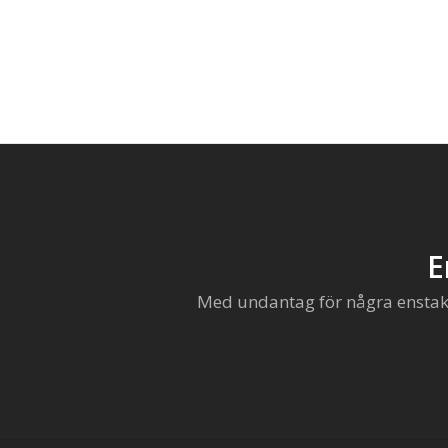
E
Med undantag för några enstaka 