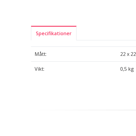
Specifikationer
Mått:
22 x 22
Vikt:
0,5 kg