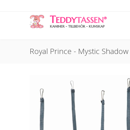
T
EDDY
TASSEN
®
KANINER - TILLBEHÖR - KUNSKAP
Royal Prince - Mystic Shadow