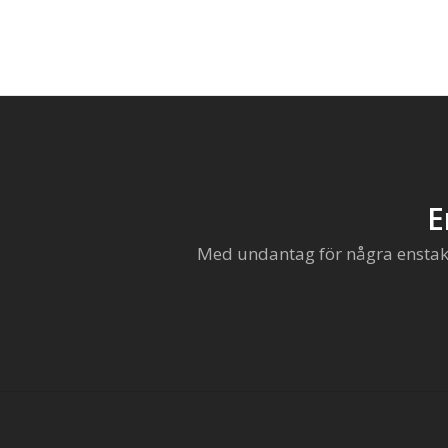
E
Med undantag för några enstaka 