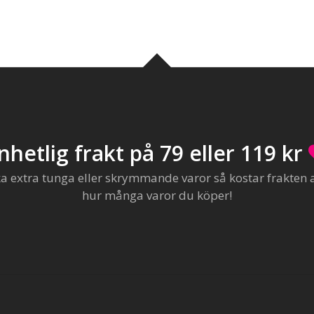
nhetlig frakt på 79 eller 119 kr
extra tunga eller skrymmande varor så kostar frakten al
hur många varor du köper!