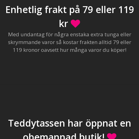
Enhetlig frakt på 79 eller 119
kr
Med undantag för några enstaka extra tunga eller
skrymmande varor så kostar frakten alltid 79 eller
119 kronor oavsett hur många varor du köper!
Teddytassen har öppnat en
obemannad butik!