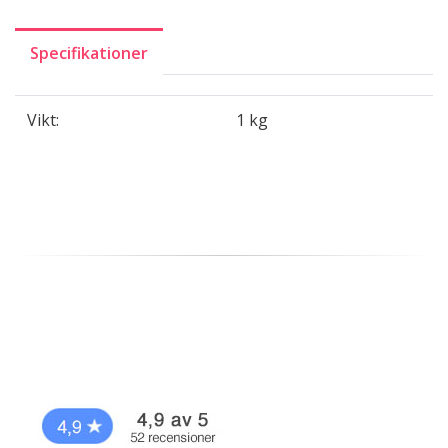
Specifikationer
Vikt:
1 kg