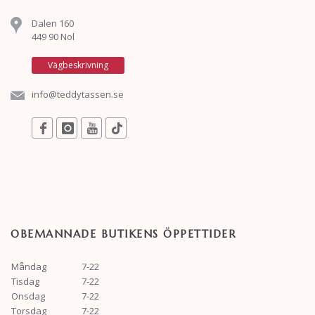
Dalen 160
449 90 Nol
Vägbeskrivning
info@teddytassen.se
OBEMANNADE BUTIKENS ÖPPETTIDER
Måndag
7-22
Tisdag
7-22
Onsdag
7-22
Torsdag
7-22