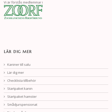
Vi är förstås medlemmar i
LÄR DIG MER
Kaniner till salu
Lär dig mer
Checklista tillbehör
Startpaket kanin
Startpaket hamster
Smådjurspensionat