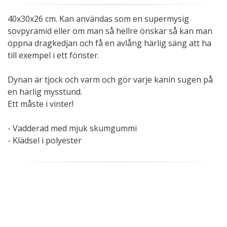
40x30x26 cm. Kan användas som en supermysig
sovpyramid eller om man så hellre önskar så kan man
öppna dragkedjan och få en avlång härlig säng att ha
till exempel i ett fönster.
Dynan är tjock och varm och gör varje kanin sugen på
en härlig mysstund.
Ett måste i vinter!
- Vadderad med mjuk skumgummi
- Klädsel i polyester