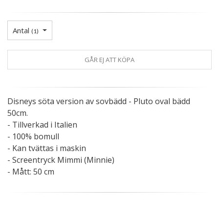
Antal
(
1
)
GÅR EJ ATT KÖPA
Disneys söta version av sovbädd - Pluto oval bädd
50cm.
- Tillverkad i Italien
- 100% bomull
- Kan tvättas i maskin
- Screentryck Mimmi (Minnie)
- Mått: 50 cm