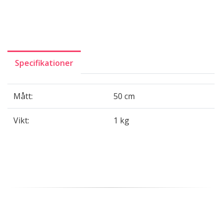
Specifikationer
Mått:
50 cm
Vikt:
1 kg