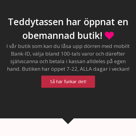
Teddytassen har öppnat en
obemannad butik!
I vår butik som kan du låsa upp dörren med mobilt
Bank-ID, välja bland 100-tals varor och därefter
självscanna och betala i kassan alldeles på egen
hand. Butiken har öppet 7-22, ALLA dagar i veckan!
Så här funkar det!