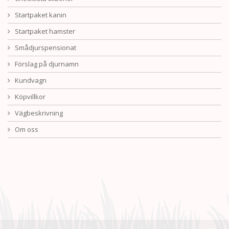
Startpaket kanin
Startpaket hamster
Smådjurspensionat
Förslag på djurnamn
Kundvagn
Köpvillkor
Vägbeskrivning
Om oss