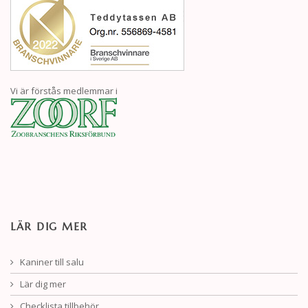
Vi är förstås medlemmar i
LÄR DIG MER
Kaniner till salu
Lär dig mer
Checklista tillbehör