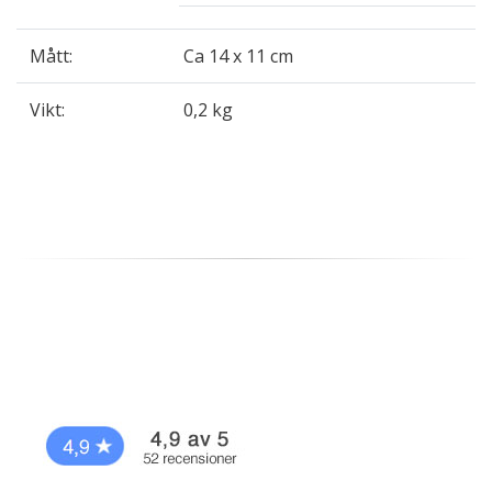
Mått:
Ca 14 x 11 cm
Vikt:
0,2 kg