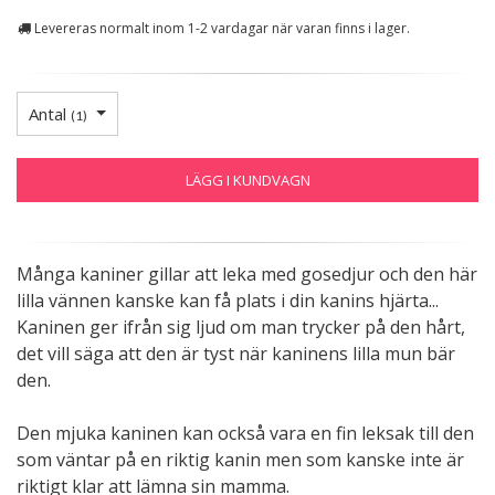
Levereras normalt inom 1-2 vardagar när varan finns i lager.
Antal
(
1
)
LÄGG I KUNDVAGN
Många kaniner gillar att leka med gosedjur och den här
lilla vännen kanske kan få plats i din kanins hjärta...
Kaninen ger ifrån sig ljud om man trycker på den hårt,
det vill säga att den är tyst när kaninens lilla mun bär
den.
Den mjuka kaninen kan också vara en fin leksak till den
som väntar på en riktig kanin men som kanske inte är
riktigt klar att lämna sin mamma.