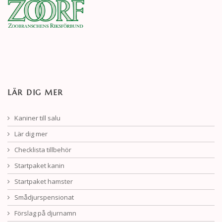
LÄR DIG MER
Kaniner till salu
Lär dig mer
Checklista tillbehör
Startpaket kanin
Startpaket hamster
Smådjurspensionat
Förslag på djurnamn