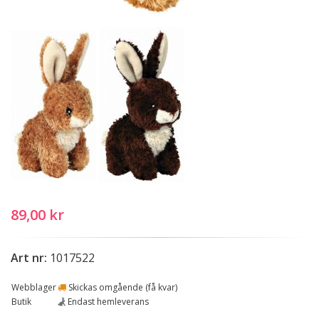
89,00 kr
Art nr:
1017522
Webblager
Skickas omgående (få kvar)
Butik
Endast hemleverans