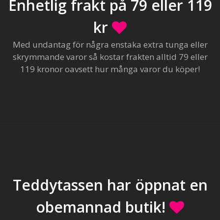
Enhetlig frakt på 79 eller 119
kr
Med undantag för några enstaka extra tunga eller
skrymmande varor så kostar frakten alltid 79 eller
119 kronor oavsett hur många varor du köper!
Teddytassen har öppnat en
obemannad butik!