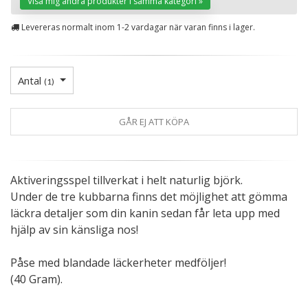
Visa mig andra produkter i samma kategori »
Levereras normalt inom 1-2 vardagar när varan finns i lager.
Antal
(
1
)
GÅR EJ ATT KÖPA
Aktiveringsspel tillverkat i helt naturlig björk.
Under de tre kubbarna finns det möjlighet att gömma
läckra detaljer som din kanin sedan får leta upp med
hjälp av sin känsliga nos!
Påse med blandade läckerheter medföljer!
(40 Gram).