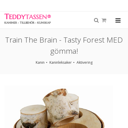
T
EDDY
TASSEN
®
KANINER - TILLBEHÖR - KUNSKAP
Train The Brain - Tasty Forest MED
gömma!
Kanin
Kaninleksaker
Aktivering