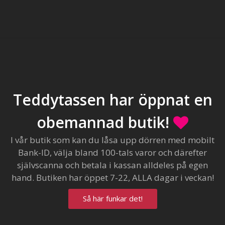
Teddytassen har öppnat en
obemannad butik!
I vår butik som kan du låsa upp dörren med mobilt
Bank-ID, välja bland 100-tals varor och därefter
självscanna och betala i kassan alldeles på egen
hand. Butiken har öppet 7-22, ALLA dagar i veckan!
Så här funkar det!