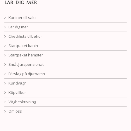
LÄR DIG MER
Kaniner till salu
Lär dig mer
Checklista tillbehör
Startpaket kanin
Startpaket hamster
Smådjurspensionat
Förslag på djurnamn
Kundvagn
Köpvillkor
Vägbeskrivning
Om oss