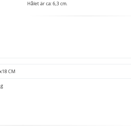
Hålet är ca: 6,3 cm.
9x18 CM
kg