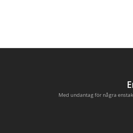
E
Med undantag för några enstaka 