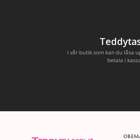
Teddytas
I vår butik som kan du låsa u
betala i kass
OBEMA