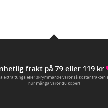
nhetlig frakt på 79 eller 119 kr
extra tunga eller skrymmande varor så kostar frakten al
hur många varor du köper!