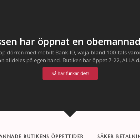
sen har öppnat en obemannad
pp dörren med mobilt Bank-ID, välja bland 100-tals varo
an alldeles på egen hand. Butiken har öppet 7-22, ALLA d
Så här funkar det!
NNADE BUTIKENS ÖPPETTIDER
SÄKER BETALNI