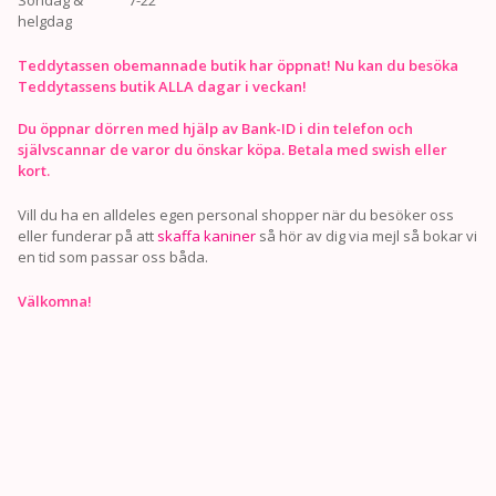
helgdag
Teddytassen obemannade butik har öppnat! Nu kan du besöka
Teddytassens butik ALLA dagar i veckan!
Du öppnar dörren med hjälp av Bank-ID i din telefon och
självscannar de varor du önskar köpa. Betala med swish eller
kort.
Vill du ha en alldeles egen personal shopper när du besöker oss
eller funderar på att
skaffa kaniner
så hör av dig via mejl så bokar vi
en tid som passar oss båda.
Välkomna!