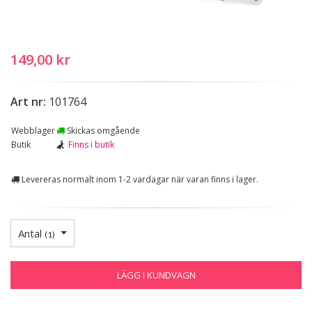
149,00 kr
Art nr:
101764
Webblager
Skickas omgående
Butik
Finns i butik
Levereras normalt inom 1-2 vardagar när varan finns i lager.
Antal
(
1
)
LÄGG I KUNDVAGN