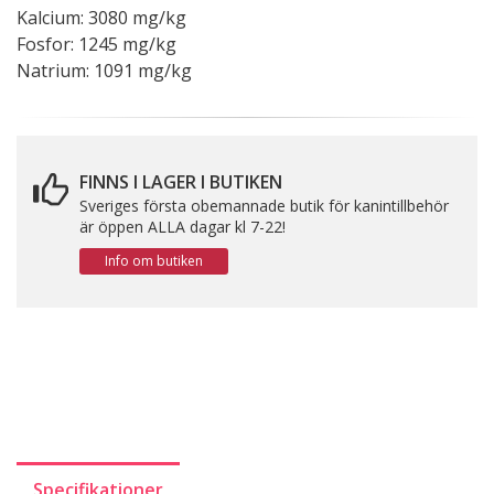
Kalcium: 3080 mg/kg
Fosfor: 1245 mg/kg
Natrium: 1091 mg/kg
FINNS I LAGER I BUTIKEN
Sveriges första obemannade butik för kanintillbehör
är öppen ALLA dagar kl 7-22!
Info om butiken
Specifikationer