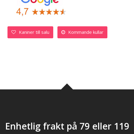
Kaniner till salu
Kommande kullar
Enhetlig frakt på 79 eller 119