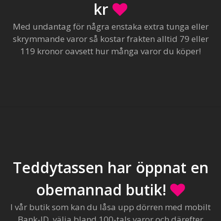
kr
Med undantag för några enstaka extra tunga eller
skrymmande varor så kostar frakten alltid 79 eller
119 kronor oavsett hur många varor du köper!
Teddytassen har öppnat en
obemannad butik!
I vår butik som kan du låsa upp dörren med mobilt
Bank-ID, välja bland 100-tals varor och därefter