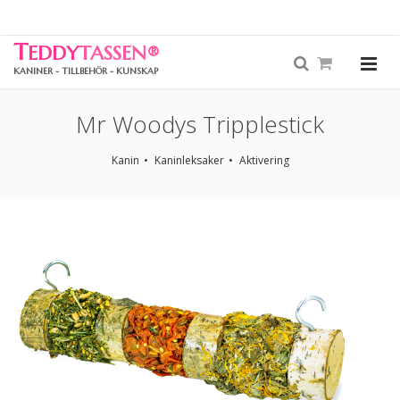
T
EDDY
TASSEN
®
KANINER - TILLBEHÖR - KUNSKAP
Mr Woodys Tripplestick
Kanin
Kaninleksaker
Aktivering