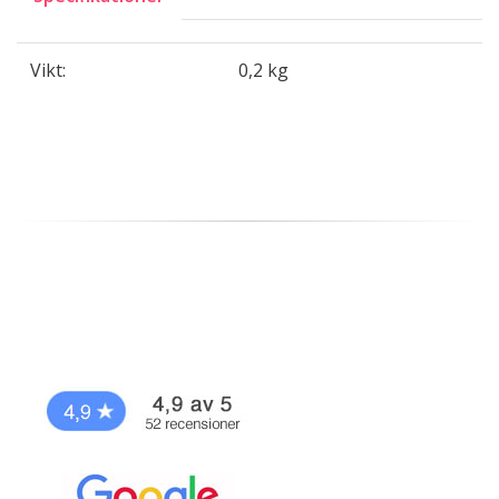
Vikt:
0,2 kg