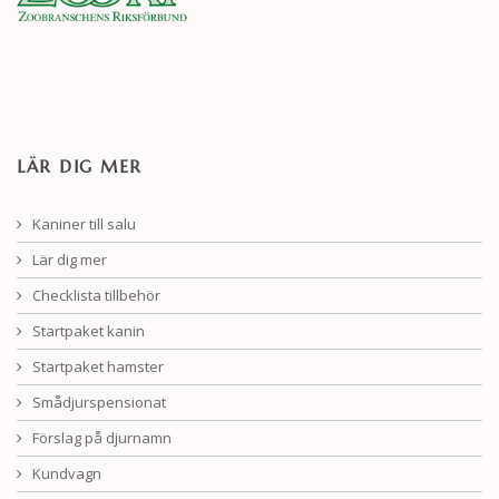
LÄR DIG MER
Kaniner till salu
Lär dig mer
Checklista tillbehör
Startpaket kanin
Startpaket hamster
Smådjurspensionat
Förslag på djurnamn
Kundvagn