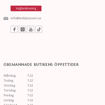
Vägbeskrivning
info@teddytassen.se
OBEMANNADE BUTIKENS ÖPPETTIDER
Måndag
7-22
Tisdag
7-22
Onsdag
7-22
Torsdag
7-22
Fredag
7-22
Lördag
7-22
Söndag &
7-22