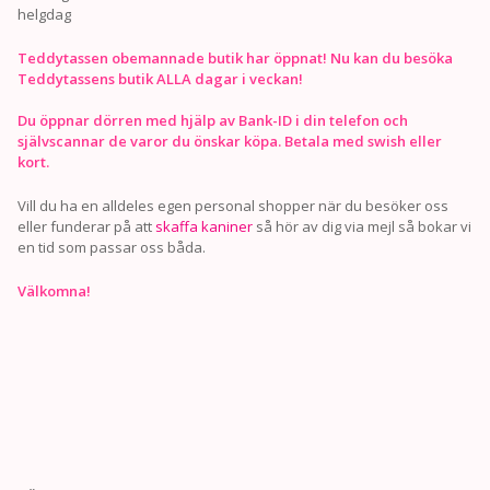
helgdag
Teddytassen obemannade butik har öppnat! Nu kan du besöka
Teddytassens butik ALLA dagar i veckan!
Du öppnar dörren med hjälp av Bank-ID i din telefon och
självscannar de varor du önskar köpa. Betala med swish eller
kort.
Vill du ha en alldeles egen personal shopper när du besöker oss
eller funderar på att
skaffa kaniner
så hör av dig via mejl så bokar vi
en tid som passar oss båda.
Välkomna!