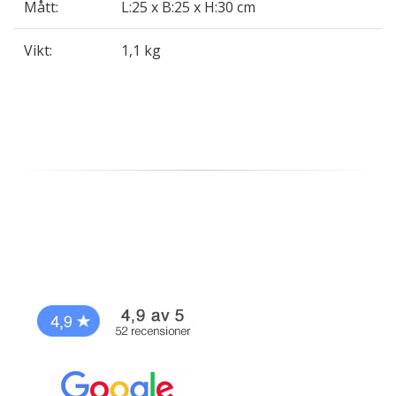
Mått:
L:25 x B:25 x H:30 cm
Vikt:
1,1 kg