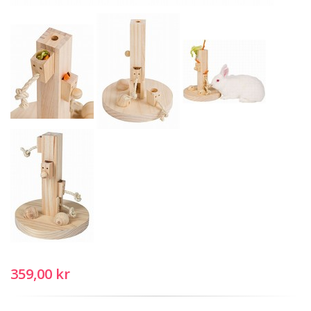
359,00 kr