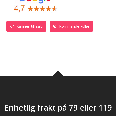
Kaniner till salu
Kommande kullar
Enhetlig frakt på 79 eller 119