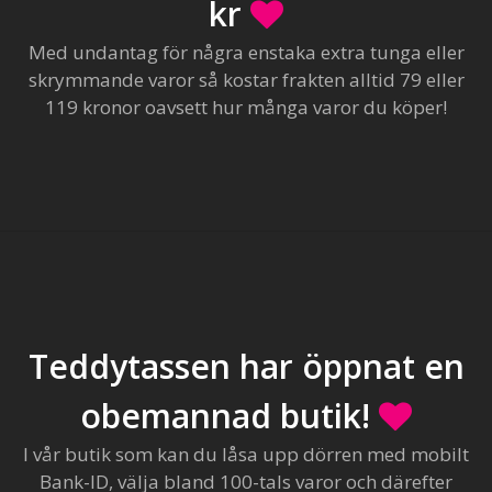
kr
Med undantag för några enstaka extra tunga eller
skrymmande varor så kostar frakten alltid 79 eller
119 kronor oavsett hur många varor du köper!
Teddytassen har öppnat en
obemannad butik!
I vår butik som kan du låsa upp dörren med mobilt
Bank-ID, välja bland 100-tals varor och därefter