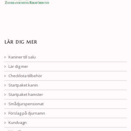
LÄR DIG MER
Kaniner till salu
Lär dig mer
Checklista tillbehör
Startpaket kanin
Startpaket hamster
Smådjurspensionat
Förslag på djurnamn
Kundvagn