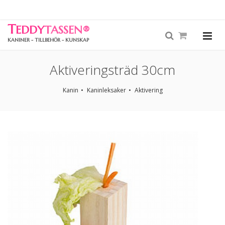
T
EDDY
TASSEN
®
KANINER - TILLBEHÖR - KUNSKAP
Aktiveringsträd 30cm
Kanin
Kaninleksaker
Aktivering