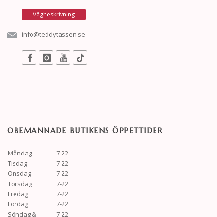
Vägbeskrivning
info@teddytassen.se
OBEMANNADE BUTIKENS ÖPPETTIDER
Måndag
7-22
Tisdag
7-22
Onsdag
7-22
Torsdag
7-22
Fredag
7-22
Lördag
7-22
Söndag &
7-22