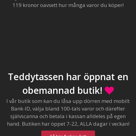
119 kronor oavsett hur många varor du köper!
Teddytassen har öppnat en
obemannad butik!
I vår butik som kan du låsa upp dörren med mobilt
Bank-ID, välja bland 100-tals varor och därefter
självscanna och betala i kassan alldeles på egen
hand. Butiken har öppet 7-22, ALLA dagar i veckan!