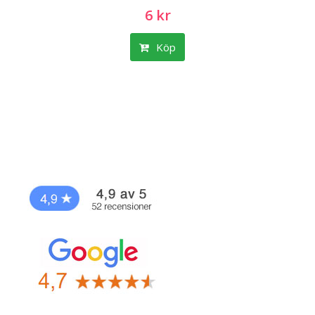
6 kr
Köp