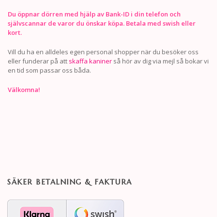
Du öppnar dörren med hjälp av Bank-ID i din telefon och
självscannar de varor du önskar köpa. Betala med swish eller
kort.
Vill du ha en alldeles egen personal shopper när du besöker oss
eller funderar på att
skaffa kaniner
så hör av dig via mejl så bokar vi
en tid som passar oss båda.
Välkomna!
SÄKER BETALNING & FAKTURA