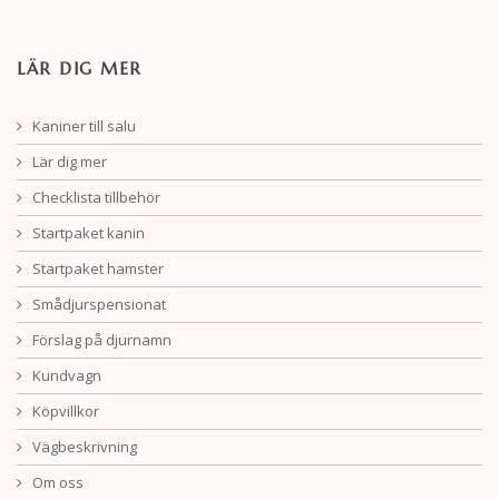
LÄR DIG MER
Kaniner till salu
Lär dig mer
Checklista tillbehör
Startpaket kanin
Startpaket hamster
Smådjurspensionat
Förslag på djurnamn
Kundvagn
Köpvillkor
Vägbeskrivning
Om oss