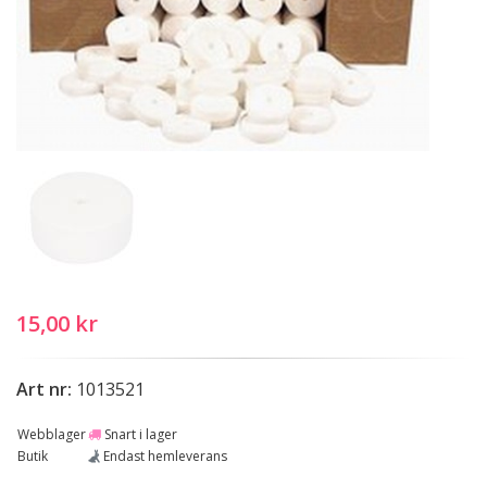
15,00 kr
Art nr:
1013521
Webblager
Snart i lager
Butik
Endast hemleverans