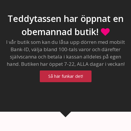
Teddytassen har öppnat en
obemannad butik!
I vår butik som kan du låsa upp dörren med mobilt
Bank-ID, välja bland 100-tals varor och därefter
självscanna och betala i kassan alldeles på egen
hand. Butiken har öppet 7-22, ALLA dagar i veckan!
Så här funkar det!