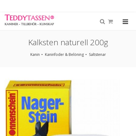
T
EDDY
TASSEN
®
KANINER - TILLBEHÖR - KUNSKAP
Kalksten naturell 200g
Kanin
Kaninfoder & Belöning
Saltstenar