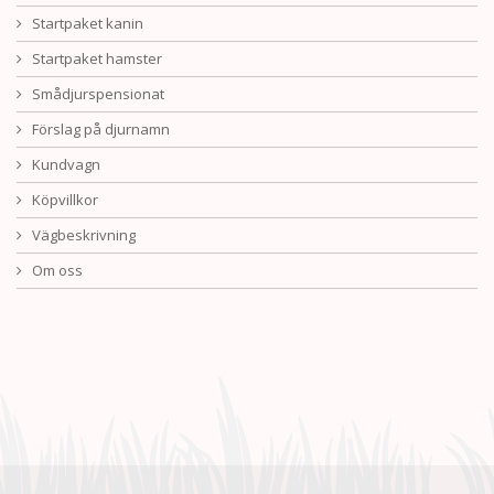
Startpaket kanin
Startpaket hamster
Smådjurspensionat
Förslag på djurnamn
Kundvagn
Köpvillkor
Vägbeskrivning
Om oss