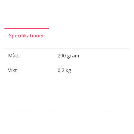
Specifikationer
Mått:
200 gram
Vikt:
0,2 kg