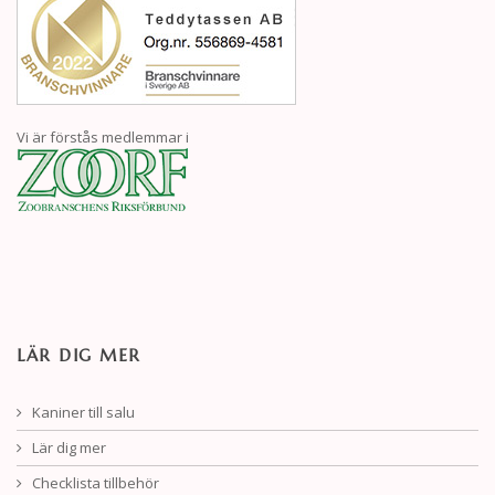
Vi är förstås medlemmar i
LÄR DIG MER
Kaniner till salu
Lär dig mer
Checklista tillbehör