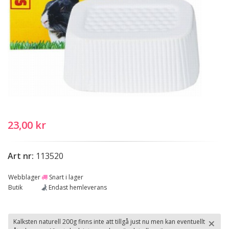
23,00 kr
Art nr:
113520
Webblager
Snart i lager
Butik
Endast hemleverans
×
Kalksten naturell 200g finns inte att tillgå just nu men kan eventuellt