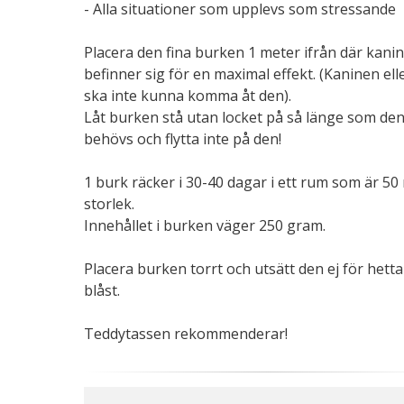
- Alla situationer som upplevs som stressande
Placera den fina burken 1 meter ifrån där kani
befinner sig för en maximal effekt. (Kaninen ell
ska inte kunna komma åt den).
Låt burken stå utan locket på så länge som de
behövs och flytta inte på den!
1 burk räcker i 30-40 dagar i ett rum som är 50 
storlek.
Innehållet i burken väger 250 gram.
Placera burken torrt och utsätt den ej för hetta 
blåst.
Teddytassen rekommenderar!