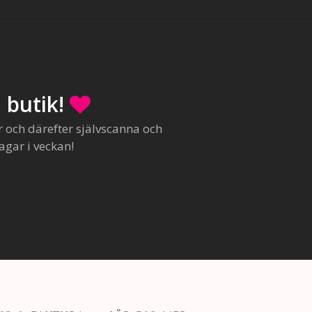
 butik!
r och därefter självscanna och
agar i veckan!