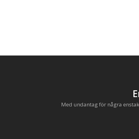
E
Med undantag för några enstaka 