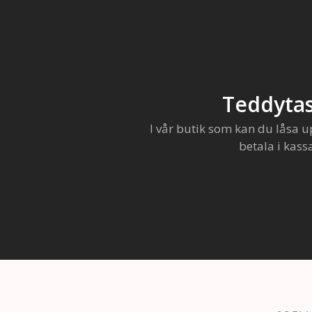
Teddytas
I vår butik som kan du låsa u
betala i kass