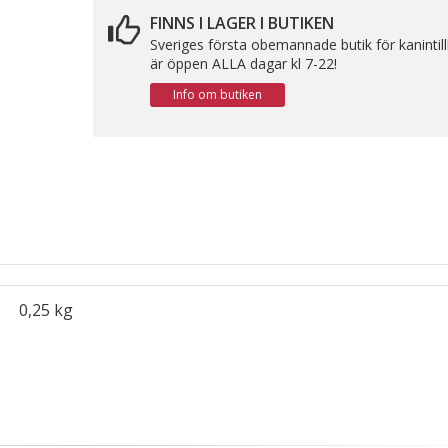
FINNS I LAGER I BUTIKEN
Sveriges första obemannade butik för kanintil
är öppen ALLA dagar kl 7-22!
Info om butiken
0,25 kg