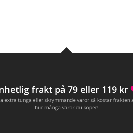
nhetlig frakt på 79 eller 119 kr
extra tunga eller skrymmande varor så kostar frakten al
hur många varor du köper!