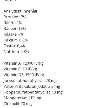
Analytiskt innehåll:
Protein: 17%
Råfett: 2%
Råfiber: 19%
Råaska: 7%
Kalcium: 0,8%
Fosfor: 0,4%
Natrium: 0,3%
Vitamin A: 12000 IE/kg
Vitamin C: 10 IE/kg
Vitamin D3: 1500 IE/kg
Järnsulfatmonohydrat: 28 mg
Vattenfritt kalciumjodat: 2,3 mg
Kopparsulfatpentahydrat: 19 mg
Manganoxid: 115 mg
Zinkoxid: 70 mg