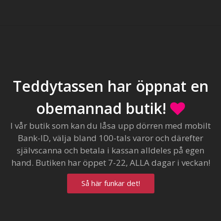
Teddytassen har öppnat en
obemannad butik!
I vår butik som kan du låsa upp dörren med mobilt
Bank-ID, välja bland 100-tals varor och därefter
självscanna och betala i kassan alldeles på egen
hand. Butiken har öppet 7-22, ALLA dagar i veckan!
Så här funkar det!