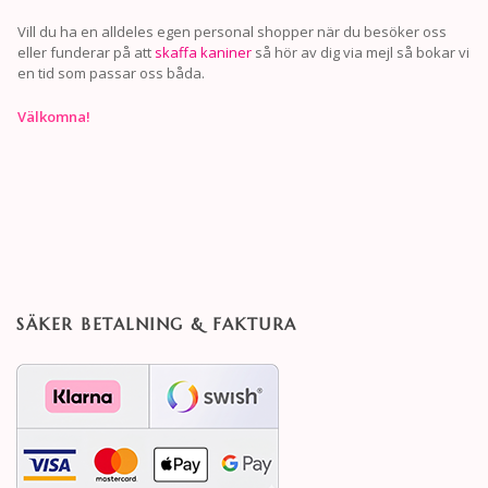
Vill du ha en alldeles egen personal shopper när du besöker oss
eller funderar på att
skaffa kaniner
så hör av dig via mejl så bokar vi
en tid som passar oss båda.
Välkomna!
SÄKER BETALNING & FAKTURA