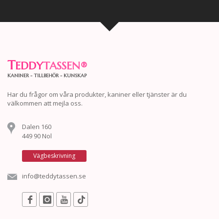
T
EDDY
TASSEN
®
KANINER - TILLBEHÖR - KUNSKAP
Har du frågor om våra produkter, kaniner eller tjänster är du
välkommen att mejla oss.
Dalen 160
449 90 Nol
Vägbeskrivning
info@teddytassen.se