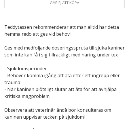
GÅR EJ ATT KÖPA
Teddytassen rekommenderar att man alltid har detta
hemma redo att ges vid behov!
Ges med medföljande doseringsspruta till sjuka kaniner
som inte kan få i sig tillräckligt med näring under tex:
- Sjukdomsperioder
- Behöver komma igång att äta efter ett ingrepp eller
trauma
- När kaninen plötsligt slutar att äta för att avhjälpa
kritiska magproblem.
Observera att veterinär ändå bör konsulteras om
kaninen uppvisar tecken på sjukdom!