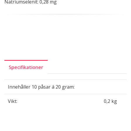
Natriumselenit: 0,28 mg
Specifikationer
Innehåller 10 påsar á 20 gram:
Vikt:
0,2 kg