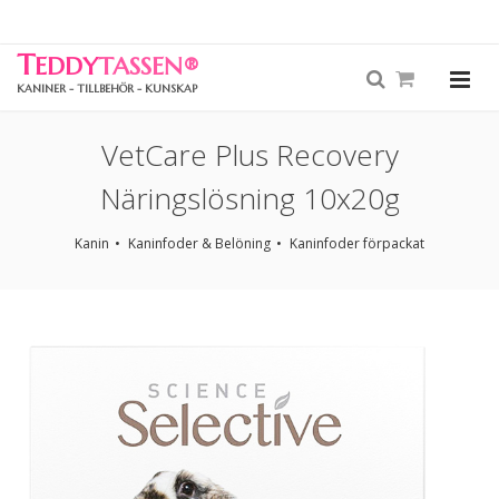
T
EDDY
TASSEN
®
KANINER - TILLBEHÖR - KUNSKAP
VetCare Plus Recovery
Näringslösning 10x20g
Kanin
Kaninfoder & Belöning
Kaninfoder förpackat