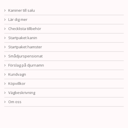
Kaniner till salu
Lär dig mer
Checklista tillbehör
Startpaket kanin
Startpaket hamster
Smådjurspensionat
Förslag på djurnamn
Kundvagn
Köpvillkor
Vägbeskrivning
Om oss