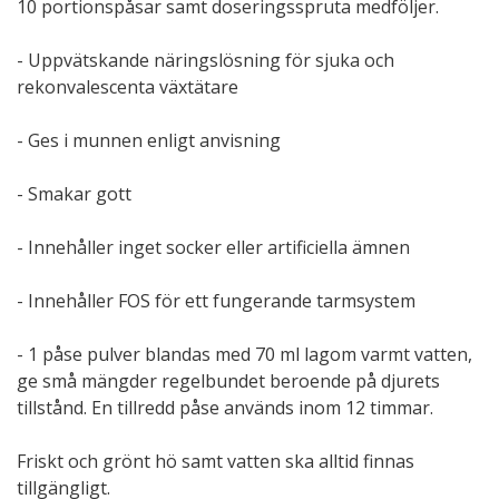
10 portionspåsar samt doseringsspruta medföljer.
- Uppvätskande näringslösning för sjuka och
rekonvalescenta växtätare
- Ges i munnen enligt anvisning
- Smakar gott
- Innehåller inget socker eller artificiella ämnen
- Innehåller FOS för ett fungerande tarmsystem
- 1 påse pulver blandas med 70 ml lagom varmt vatten,
ge små mängder regelbundet beroende på djurets
tillstånd. En tillredd påse används inom 12 timmar.
Friskt och grönt hö samt vatten ska alltid finnas
tillgängligt.