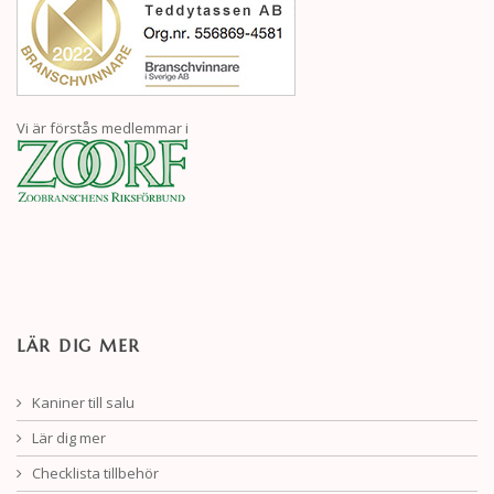
Vi är förstås medlemmar i
LÄR DIG MER
Kaniner till salu
Lär dig mer
Checklista tillbehör