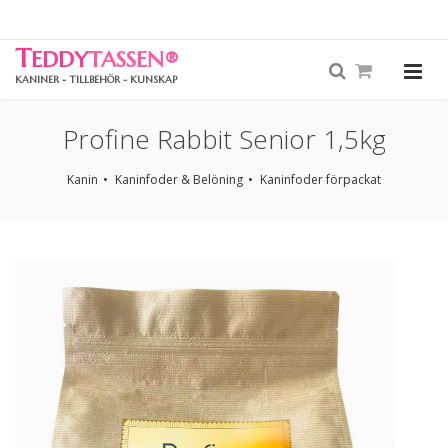
T
EDDY
TASSEN
®
KANINER - TILLBEHÖR - KUNSKAP
Profine Rabbit Senior 1,5kg
Kanin
Kaninfoder & Belöning
Kaninfoder förpackat