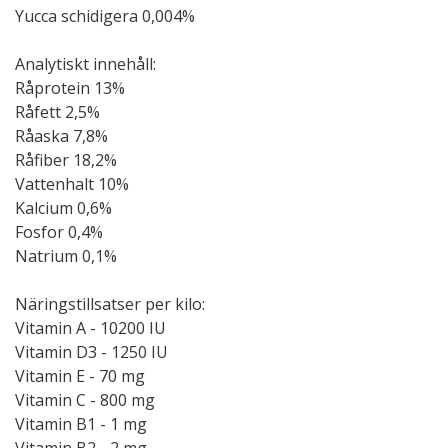
Yucca schidigera 0,004%
Analytiskt innehåll:
Råprotein 13%
Råfett 2,5%
Råaska 7,8%
Råfiber 18,2%
Vattenhalt 10%
Kalcium 0,6%
Fosfor 0,4%
Natrium 0,1%
Näringstillsatser per kilo:
Vitamin A - 10200 IU
Vitamin D3 - 1250 IU
Vitamin E - 70 mg
Vitamin C - 800 mg
Vitamin B1 - 1 mg