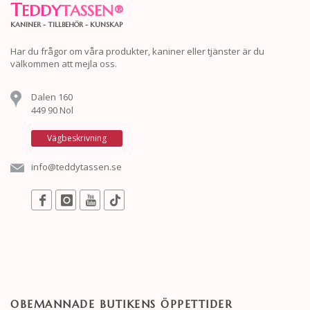
T
EDDY
TASSEN
®
KANINER - TILLBEHÖR - KUNSKAP
Har du frågor om våra produkter, kaniner eller tjänster är du
välkommen att mejla oss.
Dalen 160
449 90 Nol
Vägbeskrivning
info@teddytassen.se
OBEMANNADE BUTIKENS ÖPPETTIDER