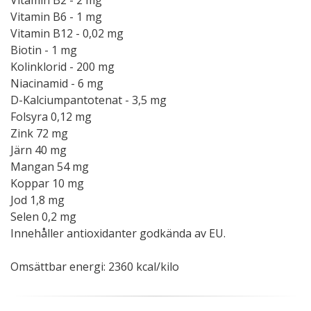
Vitamin B2 - 2 mg
Vitamin B6 - 1 mg
Vitamin B12 - 0,02 mg
Biotin - 1 mg
Kolinklorid - 200 mg
Niacinamid - 6 mg
D-Kalciumpantotenat - 3,5 mg
Folsyra 0,12 mg
Zink 72 mg
Järn 40 mg
Mangan 54 mg
Koppar 10 mg
Jod 1,8 mg
Selen 0,2 mg
Innehåller antioxidanter godkända av EU.
Omsättbar energi: 2360 kcal/kilo