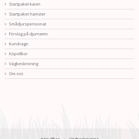
Startpaket kanin
Startpaket hamster
Smådjurspensionat
Förslag på djurnamn
Kundvagn
Köpvillkor
Vägbeskrivning
Om oss