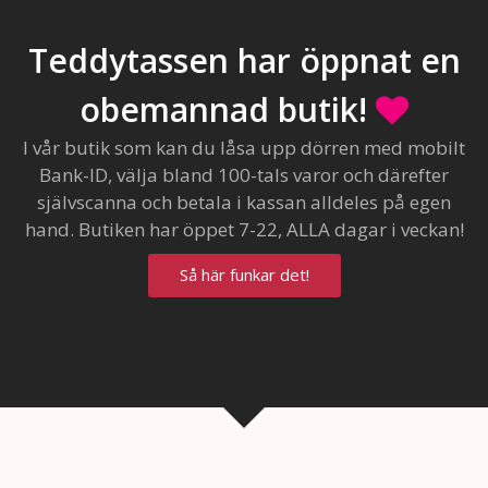
Teddytassen har öppnat en
obemannad butik!
I vår butik som kan du låsa upp dörren med mobilt
Bank-ID, välja bland 100-tals varor och därefter
självscanna och betala i kassan alldeles på egen
hand. Butiken har öppet 7-22, ALLA dagar i veckan!
Så här funkar det!