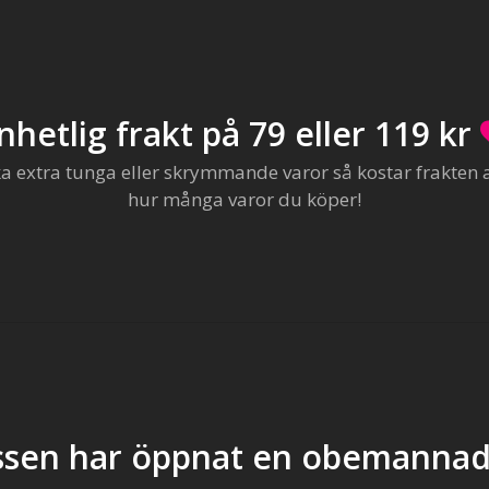
nhetlig frakt på 79 eller 119 kr
extra tunga eller skrymmande varor så kostar frakten al
hur många varor du köper!
sen har öppnat en obemannad