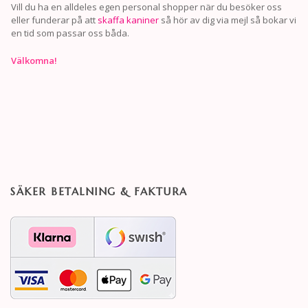
Vill du ha en alldeles egen personal shopper när du besöker oss
eller funderar på att
skaffa kaniner
så hör av dig via mejl så bokar vi
en tid som passar oss båda.
Välkomna!
SÄKER BETALNING & FAKTURA