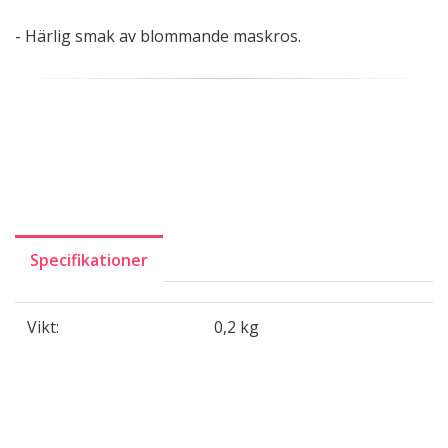
- Härlig smak av blommande maskros.
Specifikationer
Vikt:
0,2 kg