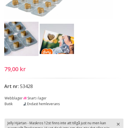
79,00 kr
Art nr:
53428
Webblager
Snart i lager
Butik
Endast hemleverans
×
Jelly Hjärtan - Maskros 12st finns inte att tillgå just nu men kan