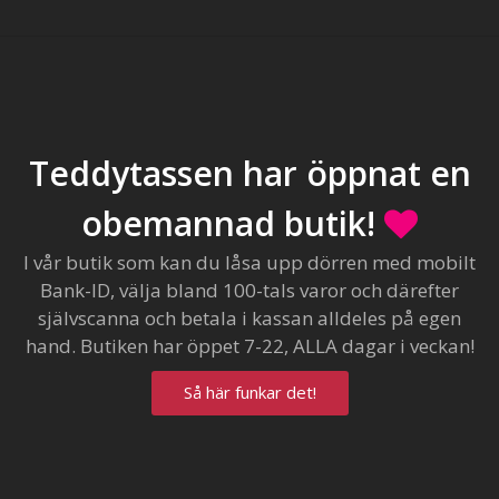
Teddytassen har öppnat en
obemannad butik!
I vår butik som kan du låsa upp dörren med mobilt
Bank-ID, välja bland 100-tals varor och därefter
självscanna och betala i kassan alldeles på egen
hand. Butiken har öppet 7-22, ALLA dagar i veckan!
Så här funkar det!