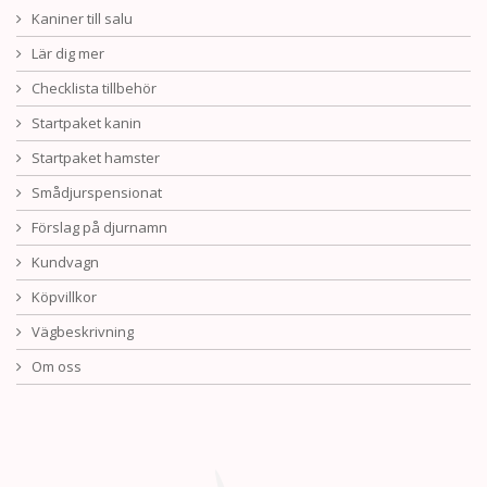
Kaniner till salu
Lär dig mer
Checklista tillbehör
Startpaket kanin
Startpaket hamster
Smådjurspensionat
Förslag på djurnamn
Kundvagn
Köpvillkor
Vägbeskrivning
Om oss