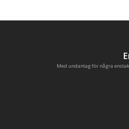
E
Med undantag för några enstaka 