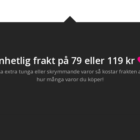
nhetlig frakt på 79 eller 119 kr
extra tunga eller skrymmande varor så kostar frakten al
hur många varor du köper!