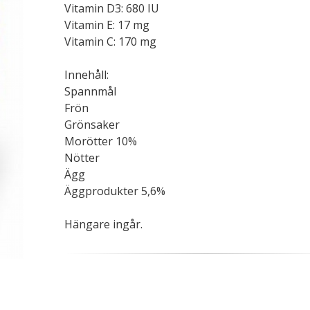
Vitamin D3: 680 IU
Vitamin E: 17 mg
Vitamin C: 170 mg
Innehåll:
Spannmål
Frön
Grönsaker
Morötter 10%
Nötter
Ägg
Äggprodukter 5,6%
Hängare ingår.