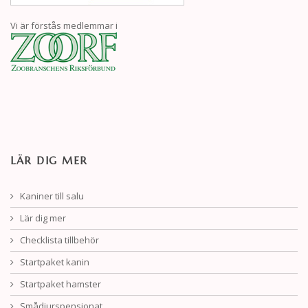
Vi är förstås medlemmar i
LÄR DIG MER
Kaniner till salu
Lär dig mer
Checklista tillbehör
Startpaket kanin
Startpaket hamster
Smådjurspensionat