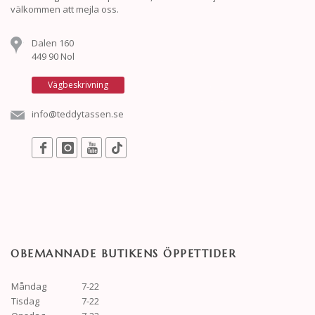
välkommen att mejla oss.
Dalen 160
449 90 Nol
Vägbeskrivning
info@teddytassen.se
OBEMANNADE BUTIKENS ÖPPETTIDER
Måndag
7-22
Tisdag
7-22