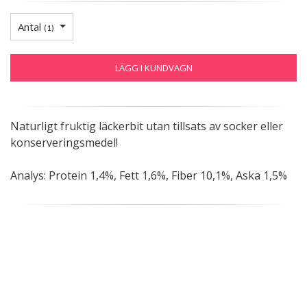
Antal
(
1
)
LÄGG I KUNDVAGN
Naturligt fruktig läckerbit utan tillsats av socker eller
konserveringsmedel!
Analys: Protein 1,4%, Fett 1,6%, Fiber 10,1%, Aska 1,5%