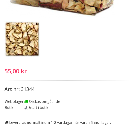
55,00 kr
Art nr:
31344
Webblager
Skickas omgående
Butik
Snart i butik
Levereras normalt inom 1-2 vardagar när varan finns i lager.