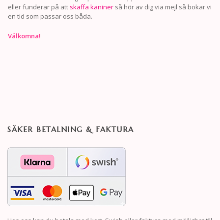
eller funderar på att
skaffa kaniner
så hör av dig via mejl så bokar vi
en tid som passar oss båda.
Välkomna!
SÄKER BETALNING & FAKTURA