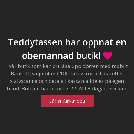
Teddytassen har öppnat en
obemannad butik!
I vår butik som kan du låsa upp dörren med mobilt
Bank-ID, välja bland 100-tals varor och därefter
självscanna och betala i kassan alldeles på egen
hand. Butiken har öppet 7-22, ALLA dagar i veckan!
Så här funkar det!