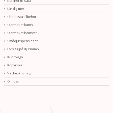
Kaniner till salu
Lär dig mer
Checklista tillbehör
Startpaket kanin
Startpaket hamster
Smådjurspensionat
Förslag på djurnamn
Kundvagn
Köpvillkor
Vägbeskrivning
Om oss