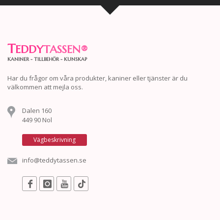
T
EDDY
TASSEN
®
KANINER - TILLBEHÖR - KUNSKAP
Har du frågor om våra produkter, kaniner eller tjänster är du
välkommen att mejla oss.
Dalen 160
449 90 Nol
Vägbeskrivning
info@teddytassen.se