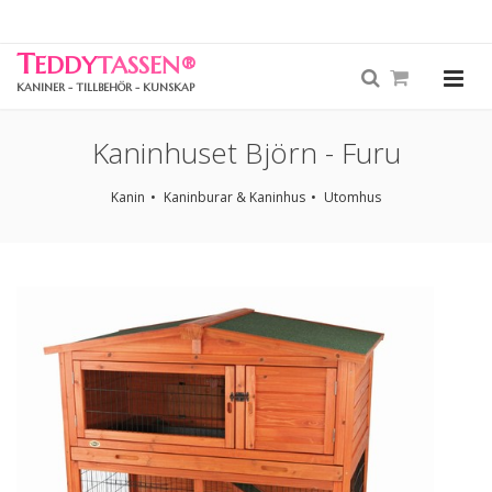
T
EDDY
TASSEN
®
KANINER - TILLBEHÖR - KUNSKAP
Kaninhuset Björn - Furu
Kanin
Kaninburar & Kaninhus
Utomhus