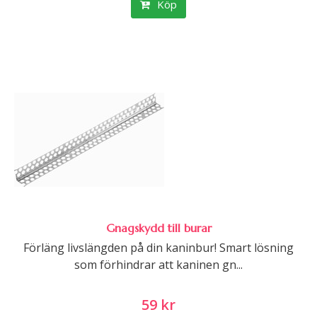
Köp
Gnagskydd till burar
Förläng livslängden på din kaninbur! Smart lösning
som förhindrar att kaninen gn...
59 kr