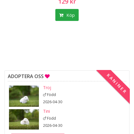
129 kr
Köp
KANINER
ADOPTERA OSS
Troj
Född
2026-04-30
Tini
Född
2026-04-30