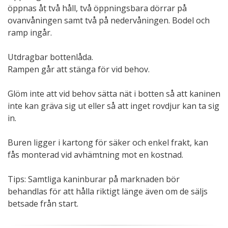
öppnas åt två håll, två öppningsbara dörrar på
ovanvåningen samt två på nedervåningen. Bodel och
ramp ingår.
Utdragbar bottenlåda.
Rampen går att stänga för vid behov.
Glöm inte att vid behov sätta nät i botten så att kaninen
inte kan gräva sig ut eller så att inget rovdjur kan ta sig
in.
Buren ligger i kartong för säker och enkel frakt, kan
fås monterad vid avhämtning mot en kostnad.
Tips: Samtliga kaninburar på marknaden bör
behandlas för att hålla riktigt länge även om de säljs
betsade från start.