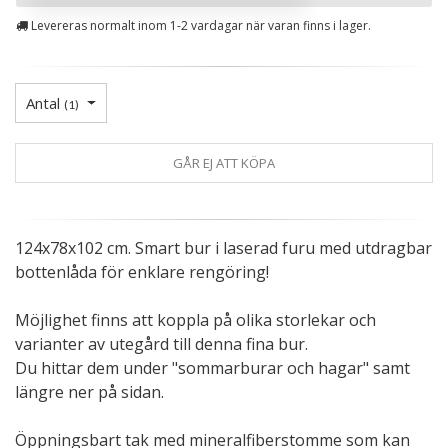
Levereras normalt inom 1-2 vardagar när varan finns i lager.
Antal
(
1
)
GÅR EJ ATT KÖPA
124x78x102 cm. Smart bur i laserad furu med utdragbar
bottenlåda för enklare rengöring!
Möjlighet finns att koppla på olika storlekar och
varianter av utegård till denna fina bur.
Du hittar dem under "sommarburar och hagar" samt
längre ner på sidan.
Öppningsbart tak med mineralfiberstomme som kan