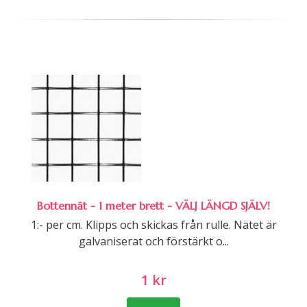
Bottennät - 1 meter brett - VÄLJ LÄNGD SJÄLV!
1:- per cm. Klipps och skickas från rulle. Nätet är
galvaniserat och förstärkt o...
1 kr