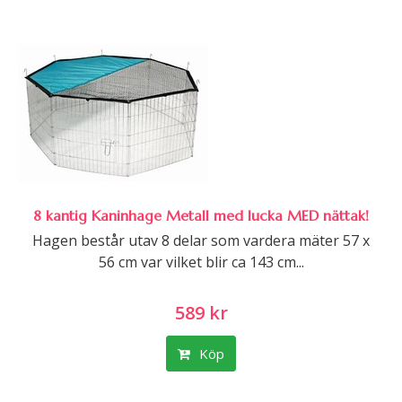
8 kantig Kaninhage Metall med lucka MED nättak!
Hagen består utav 8 delar som vardera mäter 57 x
56 cm var vilket blir ca 143 cm...
589 kr
Köp