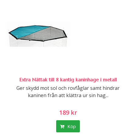
Extra Nättak till 8 kantig kaninhage i metall
Ger skydd mot sol och rovfåglar samt hindrar
kaninen från att klättra ur sin hag...
189 kr
Köp