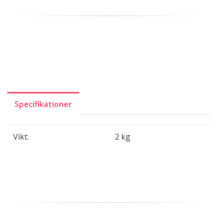
Specifikationer
Vikt:
2 kg