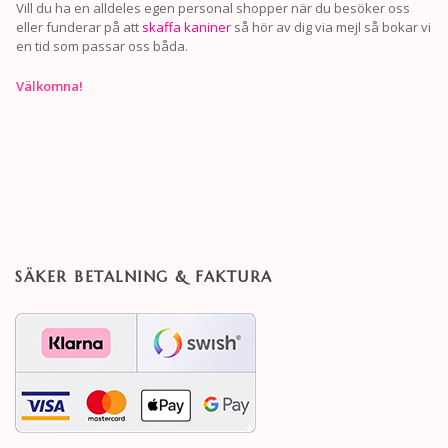
Vill du ha en alldeles egen personal shopper när du besöker oss
eller funderar på att
skaffa kaniner
så hör av dig via mejl så bokar vi
en tid som passar oss båda.
Välkomna!
SÄKER BETALNING & FAKTURA