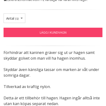
Antal
(
1
)
LÄGG I KUNDVAGN
Förhindrar att kaninen gräver sig ut ur hagen samt
skyddar golvet om man vill ha hagen inomhus.
Skyddar även känsliga tassar om marken är våt under
somriga dagar.
Tillverkad av kraftig nylon.
Detta är ett tillbehör till hagen. Hagen ingår alltså inte
utan kan köpas separat nedan.