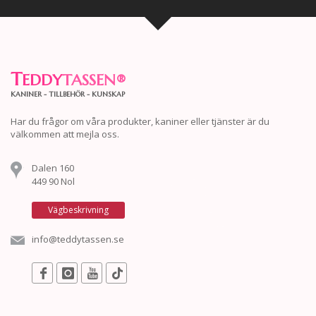
T
EDDY
TASSEN
®
KANINER - TILLBEHÖR - KUNSKAP
Har du frågor om våra produkter, kaniner eller tjänster är du
välkommen att mejla oss.
Dalen 160
449 90 Nol
Vägbeskrivning
info@teddytassen.se