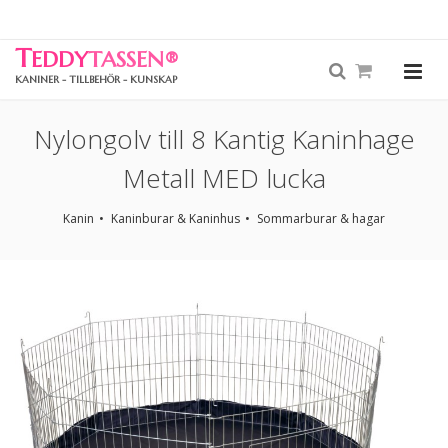
T
EDDY
TASSEN
®
KANINER - TILLBEHÖR - KUNSKAP
Nylongolv till 8 Kantig Kaninhage
Metall MED lucka
Kanin
Kaninburar & Kaninhus
Sommarburar & hagar