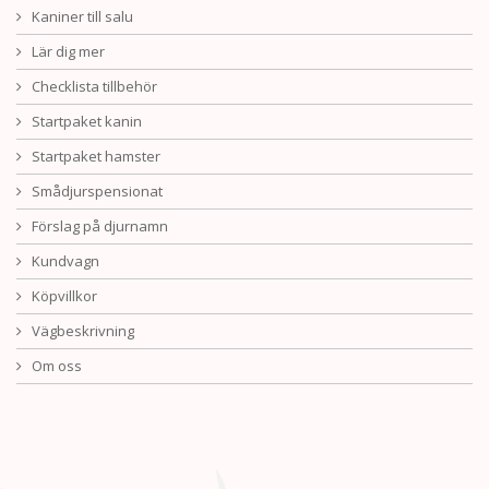
Kaniner till salu
Lär dig mer
Checklista tillbehör
Startpaket kanin
Startpaket hamster
Smådjurspensionat
Förslag på djurnamn
Kundvagn
Köpvillkor
Vägbeskrivning
Om oss