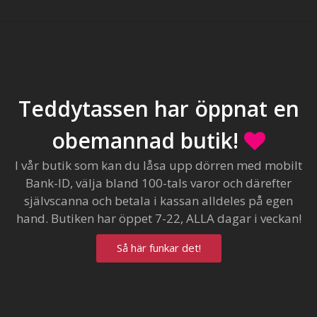
Teddytassen har öppnat en
obemannad butik!
I vår butik som kan du låsa upp dörren med mobilt
Bank-ID, välja bland 100-tals varor och därefter
självscanna och betala i kassan alldeles på egen
hand. Butiken har öppet 7-22, ALLA dagar i veckan!
Så här funkar det!