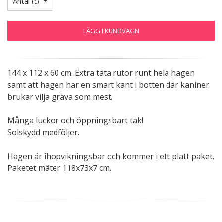
Antal
(
1
)
LÄGG I KUNDVAGN
144 x 112 x 60 cm. Extra täta rutor runt hela hagen
samt att hagen har en smart kant i botten där kaniner
brukar vilja gräva som mest.
Många luckor och öppningsbart tak!
Solskydd medföljer.
Hagen är ihopvikningsbar och kommer i ett platt paket.
Paketet mäter 118x73x7 cm.