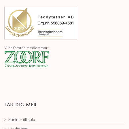
Vi är förstås medlemmar i
LÄR DIG MER
Kaniner till salu
Lär dig mer