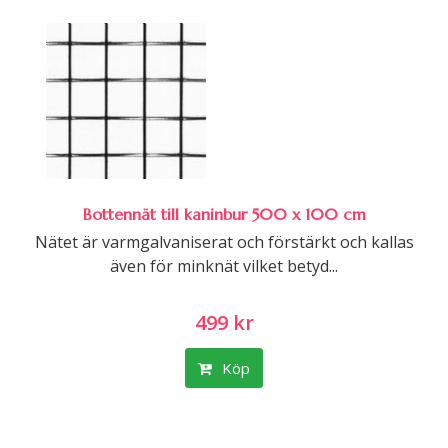
Bottennät till kaninbur 500 x 100 cm
Nätet är varmgalvaniserat och förstärkt och kallas
även för minknät vilket betyd...
499 kr
Köp