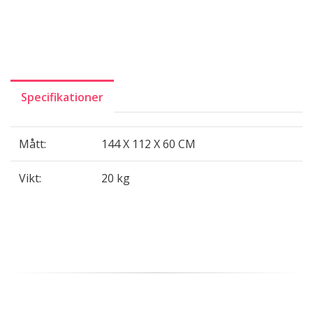
Specifikationer
Mått:
144 X 112 X 60 CM
Vikt:
20 kg