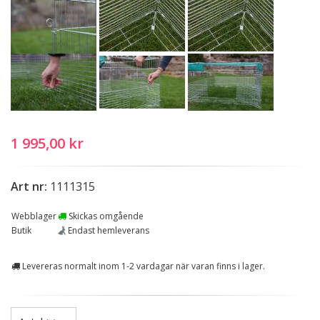
1 995,00 kr
Art nr:
1111315
Webblager
Skickas omgående
Butik
Endast hemleverans
Levereras normalt inom 1-2 vardagar när varan finns i lager.