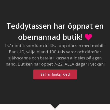
Teddytassen har öppnat en
obemannad butik!
I vår butik som kan du låsa upp dörren med mobilt
Bank-ID, välja bland 100-tals varor och därefter
självscanna och betala i kassan alldeles på egen
hand. Butiken har öppet 7-22, ALLA dagar i veckan!
Så här funkar det!