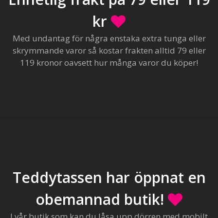
kr
Med undantag för några enstaka extra tunga eller
skrymmande varor så kostar frakten alltid 79 eller
119 kronor oavsett hur många varor du köper!
Teddytassen har öppnat en
obemannad butik!
I vår butik som kan du låsa upp dörren med mobilt