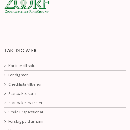
LÄR DIG MER
Kaniner till salu
Lär dig mer
Checklista tillbehör
Startpaket kanin
Startpaket hamster
Smådjurspensionat
Förslag på djurnamn