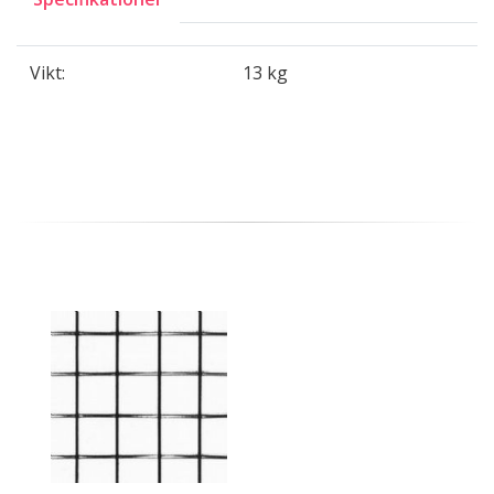
Vikt:
13 kg