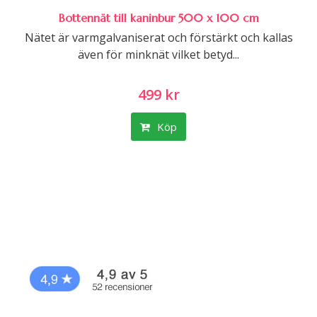
Bottennät till kaninbur 500 x 100 cm
Nätet är varmgalvaniserat och förstärkt och kallas
även för minknät vilket betyd...
499 kr
Köp