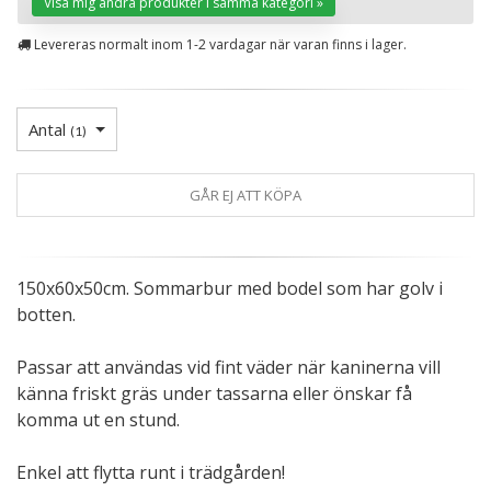
Visa mig andra produkter i samma kategori »
Levereras normalt inom 1-2 vardagar när varan finns i lager.
Antal
(
1
)
GÅR EJ ATT KÖPA
150x60x50cm. Sommarbur med bodel som har golv i
botten.
Passar att användas vid fint väder när kaninerna vill
känna friskt gräs under tassarna eller önskar få
komma ut en stund.
Enkel att flytta runt i trädgården!