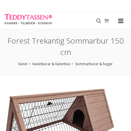
T
EDDY
TASSEN
®
KANINER - TILLBEHÖR - KUNSKAP
Forest Trekantig Sommarbur 150
cm
Kanin
Kaninburar & Kaninhus
Sommarburar & hagar