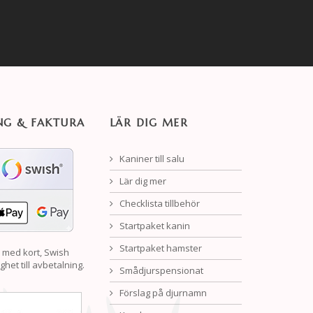
NG & FAKTURA
LÄR DIG MER
Kaniner till salu
Lär dig mer
Checklista tillbehör
Startpaket kanin
Startpaket hamster
 med kort, Swish
ghet till avbetalning.
Smådjurspensionat
Förslag på djurnamn