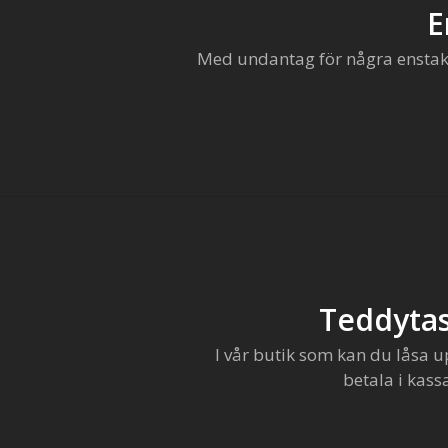
E
Med undantag för några enstaka 
Teddytas
I vår butik som kan du låsa u
betala i kass