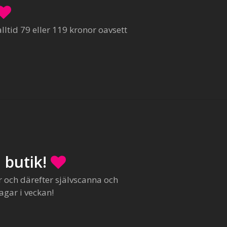
ltid 79 eller 119 kronor oavsett
 butik!
r och därefter självscanna och
agar i veckan!