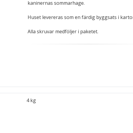
kaninernas sommarhage.
Huset levereras som en färdig byggsats i karto
Alla skruvar medföljer i paketet.
4 kg