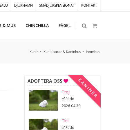
 SALU
DJURNAMN
SMÅDJURSPENSIONAT
KONTAKT
R & MUS
CHINCHILLA
FÅGEL
Kanin
Kaninburar & Kaninhus
Inomhus
KANINER
ADOPTERA OSS
Troj
Född
2026-04-30
Tini
Född