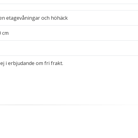
ken etagevåningar och höhäck
0 cm
ej i erbjudande om fri frakt.