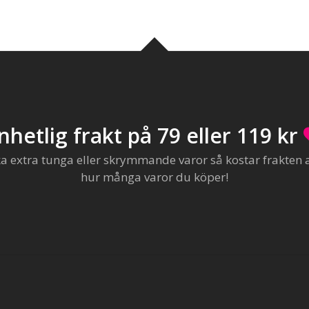
nhetlig frakt på 79 eller 119 kr
extra tunga eller skrymmande varor så kostar frakten al
hur många varor du köper!