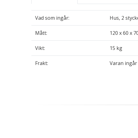
Vad som ingår:
Hus, 2 styc
Mått:
120 x 60 x 7
Vikt:
15 kg
Frakt:
Varan ingår 