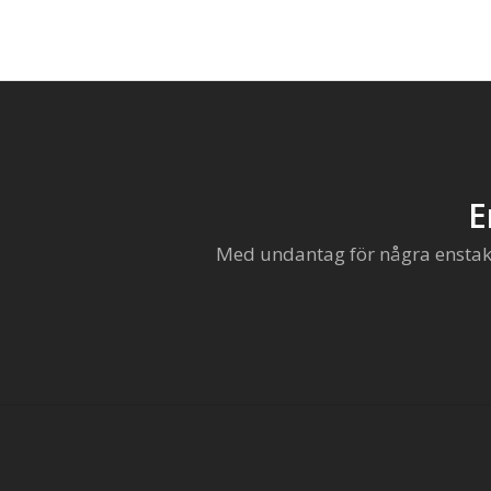
E
Med undantag för några enstaka 