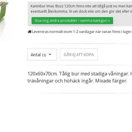
Kaninbur Imac Buzz 120cm finns inte att tillgå just nu men ka
eventuellt återkomma. Vi vet dock inte om den gör det eller n
Visa mig andra produkter i samma kategori »
Levereras normalt inom 1-2 vardagar när varan finns i lager
Antal
GÅR EJ ATT KÖPA
(
1
)
120x60x70cm. Tålig bur med stadiga våningar. 
trävåningar och höhäck ingår. Mixade färger.