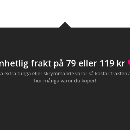
nhetlig frakt på 79 eller 119 kr
extra tunga eller skrymmande varor så kostar frakten al
hur många varor du köper!