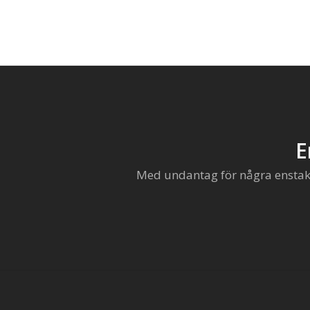
E
Med undantag för några enstaka 