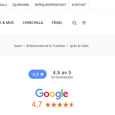
 SALU
DJURNAMN
SMÅDJURSPENSIONAT
KONTAKT
R & MUS
CHINCHILLA
FÅGEL
Kanin
Bottenmaterial & Toaletter
Spån & Halm