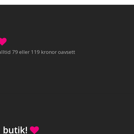
ltid 79 eller 119 kronor oavsett
 butik!