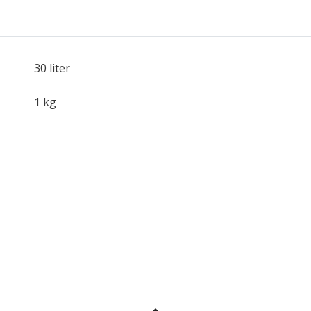
30 liter
1 kg