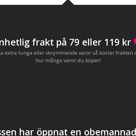
nhetlig frakt på 79 eller 119 kr
extra tunga eller skrymmande varor så kostar frakten al
hur många varor du köper!
sen har öppnat en obemannad