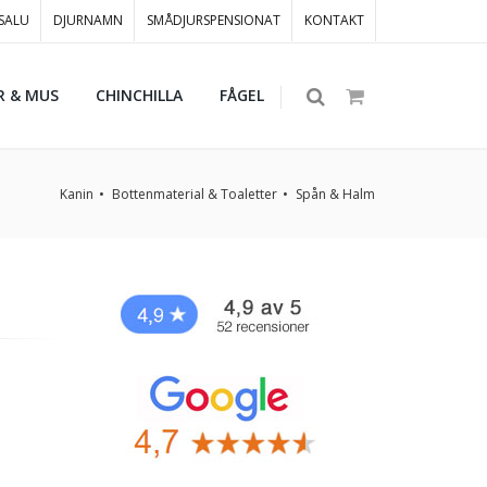
 SALU
DJURNAMN
SMÅDJURSPENSIONAT
KONTAKT
R & MUS
CHINCHILLA
FÅGEL
Kanin
Bottenmaterial & Toaletter
Spån & Halm