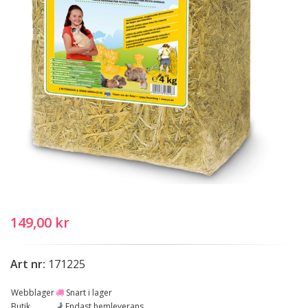
149,00 kr
Art nr:
171225
Webblager
Snart i lager
Butik
Endast hemleverans