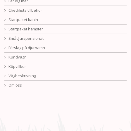
Lär dig mer
Checklista tillbehör
Startpaket kanin
Startpaket hamster
Smådjurspensionat
Förslag på djurnamn
Kundvagn
Köpvillkor
Vägbeskrivning
Om oss