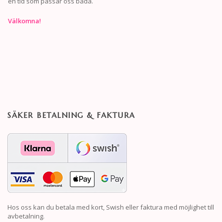
en tid som passar oss båda.
Välkomna!
SÄKER BETALNING & FAKTURA
Hos oss kan du betala med kort, Swish eller faktura med möjlighet till
avbetalning.