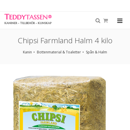
T
EDDY
TASSEN
®
KANINER - TILLBEHÖR - KUNSKAP
Chipsi Farmland Halm 4 kilo
Kanin
Bottenmaterial & Toaletter
Spån & Halm