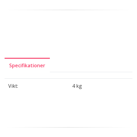
Specifikationer
Vikt:
4 kg