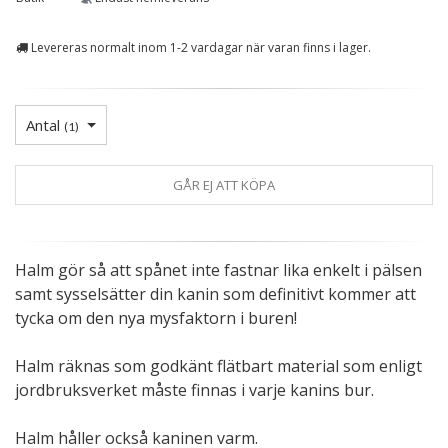
Levereras normalt inom 1-2 vardagar när varan finns i lager.
Antal
(
1
)
GÅR EJ ATT KÖPA
Halm gör så att spånet inte fastnar lika enkelt i pälsen
samt sysselsätter din kanin som definitivt kommer att
tycka om den nya mysfaktorn i buren!
Halm räknas som godkänt flätbart material som enligt
jordbruksverket måste finnas i varje kanins bur.
Halm håller också kaninen varm.