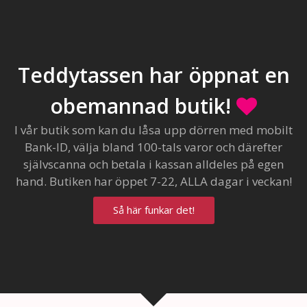
Teddytassen har öppnat en
obemannad butik!
I vår butik som kan du låsa upp dörren med mobilt
Bank-ID, välja bland 100-tals varor och därefter
självscanna och betala i kassan alldeles på egen
hand. Butiken har öppet 7-22, ALLA dagar i veckan!
Så här funkar det!