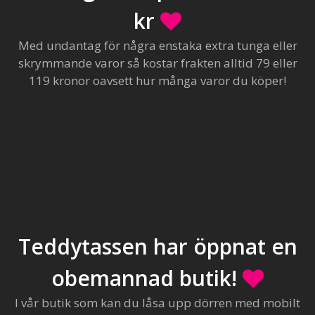
kr
Med undantag för några enstaka extra tunga eller
skrymmande varor så kostar frakten alltid 79 eller
119 kronor oavsett hur många varor du köper!
Teddytassen har öppnat en
obemannad butik!
I vår butik som kan du låsa upp dörren med mobilt