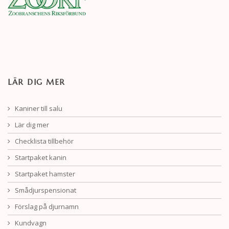
LÄR DIG MER
Kaniner till salu
Lär dig mer
Checklista tillbehör
Startpaket kanin
Startpaket hamster
Smådjurspensionat
Förslag på djurnamn
Kundvagn