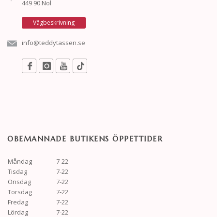
449 90 Nol
Vägbeskrivning
info@teddytassen.se
OBEMANNADE BUTIKENS ÖPPETTIDER
Måndag
7-22
Tisdag
7-22
Onsdag
7-22
Torsdag
7-22
Fredag
7-22
Lördag
7-22