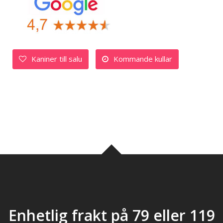
Kaniner till salu
Kommande kullar
Enhetlig frakt på 79 eller 119