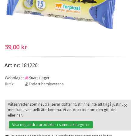
39,00 kr
Art nr:
181226
Webblager
Snart i lager
Butik
Endast hemleverans
×
Våtservetter som neutraliserar dofter 15st finns inte att tillgå just nu
men kan eventuellt återkomma. Vi vet dock inte om den gör det
St
eller när.
Visa mig andra produkter i samma kategori »