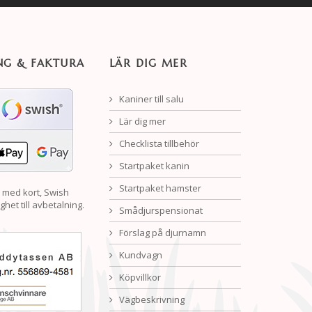
NG & FAKTURA
LÄR DIG MER
Kaniner till salu
Lär dig mer
Checklista tillbehör
Startpaket kanin
Startpaket hamster
 med kort, Swish
ghet till avbetalning.
Smådjurspensionat
Förslag på djurnamn
Kundvagn
Köpvillkor
Vägbeskrivning