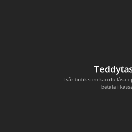
Teddytas
I vår butik som kan du låsa u
betala i kass