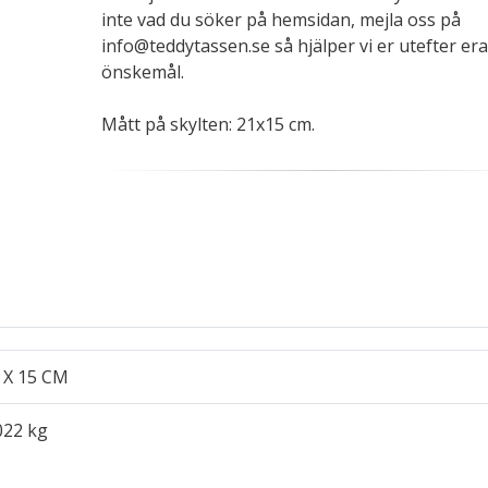
inte vad du söker på hemsidan, mejla oss på
info@teddytassen.se så hjälper vi er utefter era
önskemål.
Mått på skylten: 21x15 cm.
 X 15 CM
022 kg