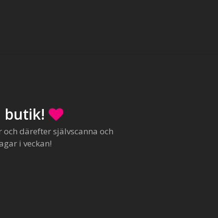
 butik!
r och därefter självscanna och
agar i veckan!