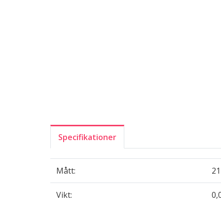
Specifikationer
Mått:
21
Vikt:
0,