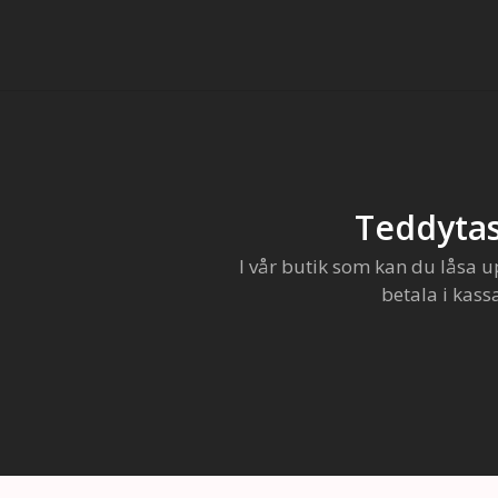
Teddytas
I vår butik som kan du låsa u
betala i kass