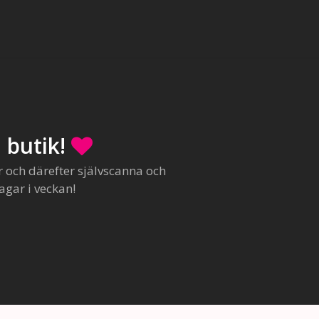
 butik!
r och därefter självscanna och
agar i veckan!