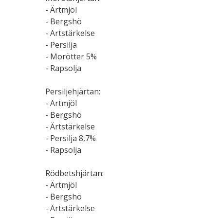
- Ärtmjöl
- Bergshö
- Ärtstärkelse
- Persilja
- Morötter 5%
- Rapsolja
Persiljehjärtan:
- Ärtmjöl
- Bergshö
- Ärtstärkelse
- Persilja 8,7%
- Rapsolja
Rödbetshjärtan:
- Ärtmjöl
- Bergshö
- Ärtstärkelse