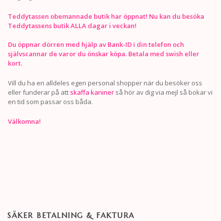
Teddytassen obemannade butik har öppnat! Nu kan du besöka
Teddytassens butik ALLA dagar i veckan!
Du öppnar dörren med hjälp av Bank-ID i din telefon och
självscannar de varor du önskar köpa. Betala med swish eller
kort.
Vill du ha en alldeles egen personal shopper när du besöker oss
eller funderar på att
skaffa kaniner
så hör av dig via mejl så bokar vi
en tid som passar oss båda.
Välkomna!
SÄKER BETALNING & FAKTURA