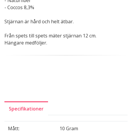
- Naturfiber
- Coccos 8,3%
Stjärnan är hård och helt ätbar.
Från spets till spets mäter stjärnan 12 cm.
Hängare medföljer.
Specifikationer
Mått:
10 Gram