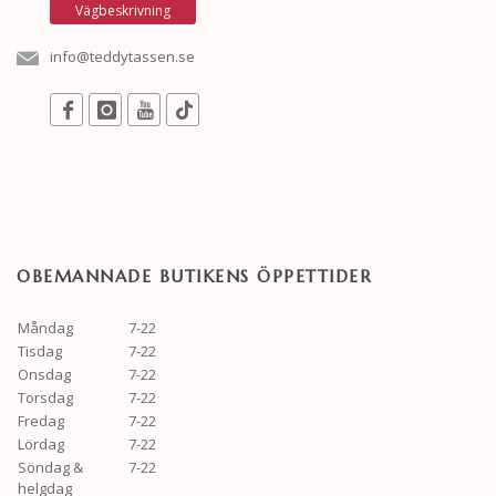
Vägbeskrivning
info@teddytassen.se
OBEMANNADE BUTIKENS ÖPPETTIDER
Måndag
7-22
Tisdag
7-22
Onsdag
7-22
Torsdag
7-22
Fredag
7-22
Lördag
7-22
Söndag &
7-22
helgdag