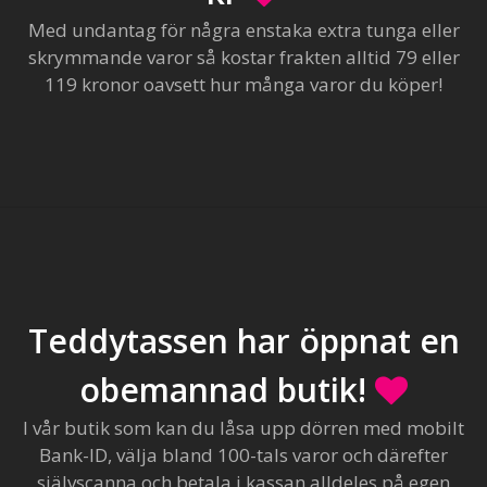
Med undantag för några enstaka extra tunga eller
skrymmande varor så kostar frakten alltid 79 eller
119 kronor oavsett hur många varor du köper!
Teddytassen har öppnat en
obemannad butik!
I vår butik som kan du låsa upp dörren med mobilt
Bank-ID, välja bland 100-tals varor och därefter
självscanna och betala i kassan alldeles på egen