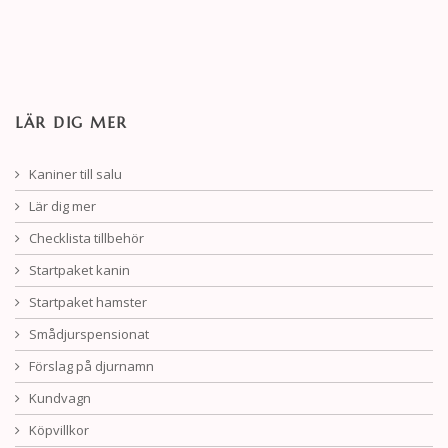
LÄR DIG MER
Kaniner till salu
Lär dig mer
Checklista tillbehör
Startpaket kanin
Startpaket hamster
Smådjurspensionat
Förslag på djurnamn
Kundvagn
Köpvillkor