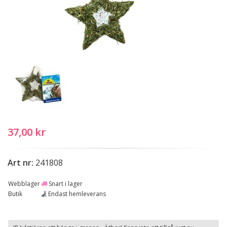
37,00 kr
Art nr:
241808
Webblager
Snart i lager
Butik
Endast hemleverans