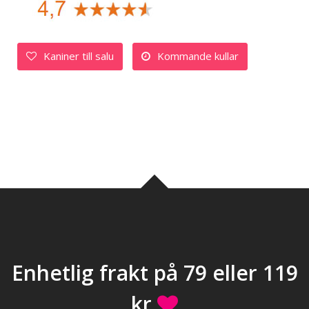
Kaniner till salu
Kommande kullar
Enhetlig frakt på 79 eller 119
kr