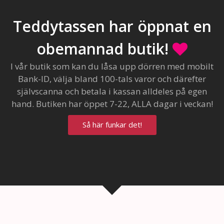
Teddytassen har öppnat en
obemannad butik!
I vår butik som kan du låsa upp dörren med mobilt
Bank-ID, välja bland 100-tals varor och därefter
självscanna och betala i kassan alldeles på egen
hand. Butiken har öppet 7-22, ALLA dagar i veckan!
Så här funkar det!