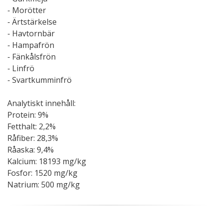
- Morötter
- Ärtstärkelse
- Havtornbär
- Hampafrön
- Fänkålsfrön
- Linfrö
- Svartkumminfrö
Analytiskt innehåll:
Protein: 9%
Fetthalt: 2,2%
Råfiber: 28,3%
Råaska: 9,4%
Kalcium: 18193 mg/kg
Fosfor: 1520 mg/kg
Natrium: 500 mg/kg