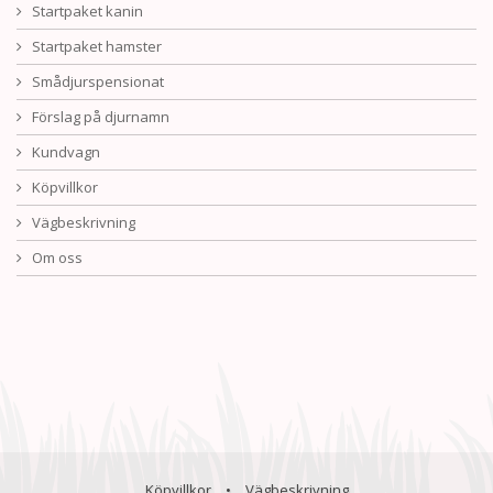
Startpaket kanin
Startpaket hamster
Smådjurspensionat
Förslag på djurnamn
Kundvagn
Köpvillkor
Vägbeskrivning
Om oss
Köpvillkor
•
Vägbeskrivning