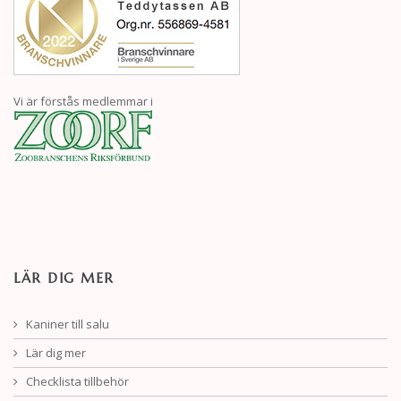
Vi är förstås medlemmar i
LÄR DIG MER
Kaniner till salu
Lär dig mer
Checklista tillbehör