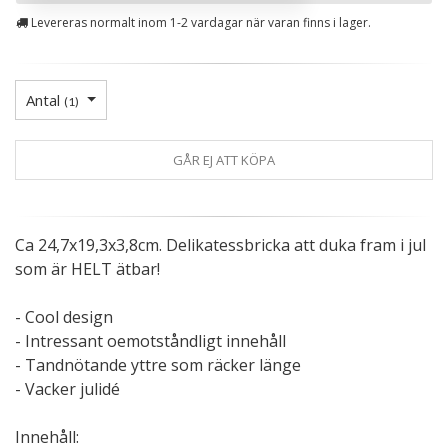
Levereras normalt inom 1-2 vardagar när varan finns i lager.
Antal
(
1
)
GÅR EJ ATT KÖPA
Ca 24,7x19,3x3,8cm. Delikatessbricka att duka fram i jul
som är HELT ätbar!
- Cool design
- Intressant oemotståndligt innehåll
- Tandnötande yttre som räcker länge
- Vacker julidé
Innehåll: