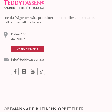
T
EDDY
TASSEN
®
KANINER - TILLBEHÖR - KUNSKAP
Har du frågor om våra produkter, kaniner eller tjänster är du
välkommen att mejla oss.
Dalen 160
449 90 Nol
Vägbeskrivning
info@teddytassen.se
OBEMANNADE BUTIKENS ÖPPETTIDER