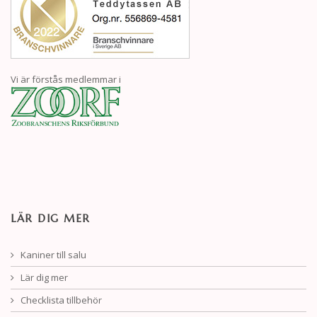
Vi är förstås medlemmar i
LÄR DIG MER
Kaniner till salu
Lär dig mer
Checklista tillbehör