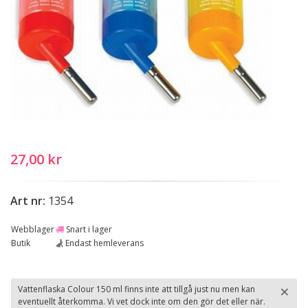
27,00 kr
Art nr:
1354
Webblager
Snart i lager
Butik
Endast hemleverans
×
Vattenflaska Colour 150 ml finns inte att tillgå just nu men kan
eventuellt återkomma. Vi vet dock inte om den gör det eller när.
St