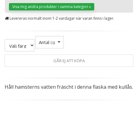
Visa mig andra produkter i samma kategori »
Levereras normalt inom 1-2 vardagar när varan finns i lager.
Antal
(
1
)
GÅR EJ ATT KÖPA
Håll hamsterns vatten fräscht i denna flaska med kullås.