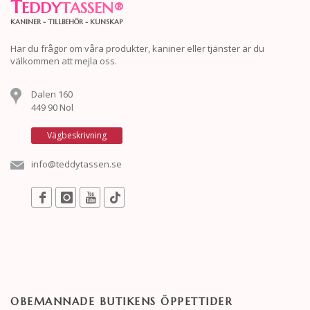
T
EDDY
TASSEN
®
KANINER - TILLBEHÖR - KUNSKAP
Har du frågor om våra produkter, kaniner eller tjänster är du
välkommen att mejla oss.
Dalen 160
449 90 Nol
Vägbeskrivning
info@teddytassen.se
OBEMANNADE BUTIKENS ÖPPETTIDER