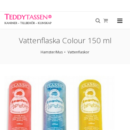
T
EDDY
TASSEN
®
KANINER - TILLBEHÖR - KUNSKAP
Vattenflaska Colour 150 ml
Hamster/Mus
Vattenflaskor