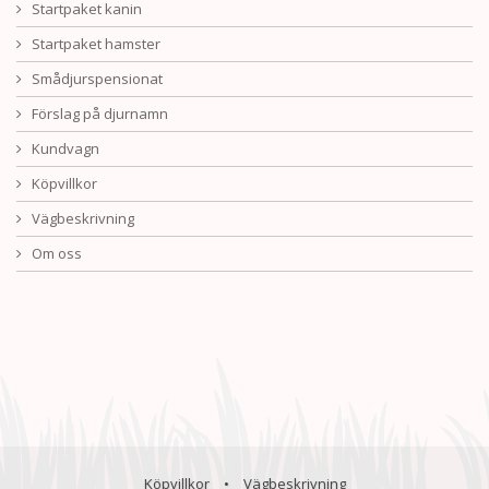
Startpaket kanin
Startpaket hamster
Smådjurspensionat
Förslag på djurnamn
Kundvagn
Köpvillkor
Vägbeskrivning
Om oss
Köpvillkor
•
Vägbeskrivning