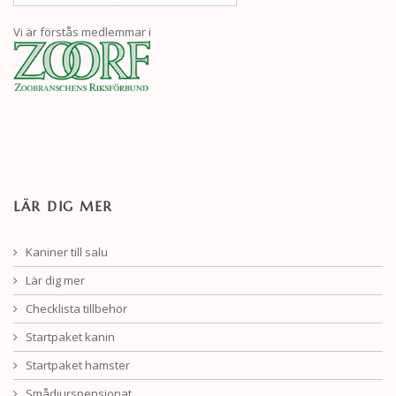
Vi är förstås medlemmar i
LÄR DIG MER
Kaniner till salu
Lär dig mer
Checklista tillbehör
Startpaket kanin
Startpaket hamster
Smådjurspensionat