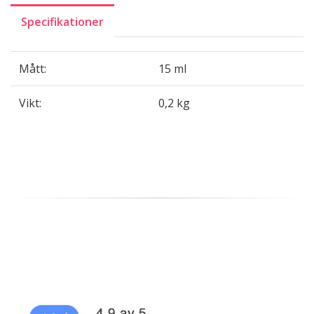
Specifikationer
Mått:
15 ml
Vikt:
0,2 kg