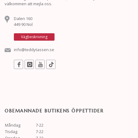
välkommen att mejla oss.
Dalen 160
449 90 Nol
Vägbeskrivning
info@teddytassen.se
OBEMANNADE BUTIKENS ÖPPETTIDER
Måndag
7-22
Tisdag
7-22