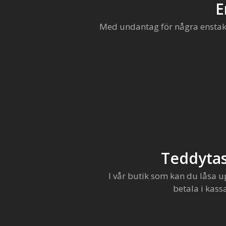
E
Med undantag för några enstaka 
Teddytas
I vår butik som kan du låsa u
betala i kass