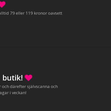
ltid 79 eller 119 kronor oavsett
 butik!
r och därefter självscanna och
agar i veckan!