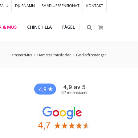
 SALU
DJURNAMN
SMÅDJURSPENSIONAT
KONTAKT
R & MUS
CHINCHILLA
FÅGEL
Hamster/Mus
Hamster/musfoder
Godis/fröstänger