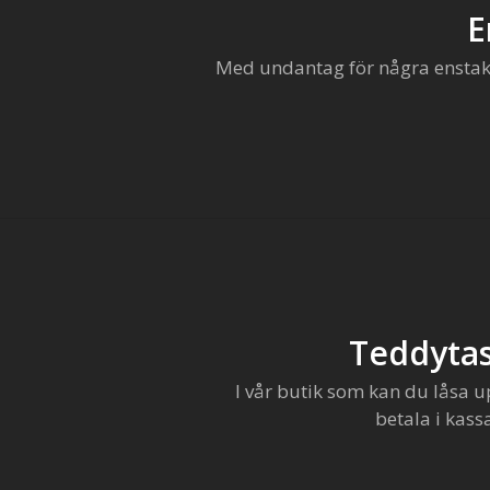
E
Med undantag för några enstaka 
Teddytas
I vår butik som kan du låsa u
betala i kass