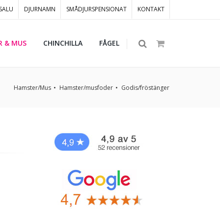
 SALU
DJURNAMN
SMÅDJURSPENSIONAT
KONTAKT
R & MUS
CHINCHILLA
FÅGEL
Hamster/Mus
Hamster/musfoder
Godis/fröstänger