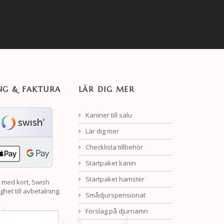
NG & FAKTURA
LÄR DIG MER
Kaniner till salu
Lär dig mer
Checklista tillbehör
Startpaket kanin
Startpaket hamster
 med kort, Swish
ghet till avbetalning.
Smådjurspensionat
Förslag på djurnamn