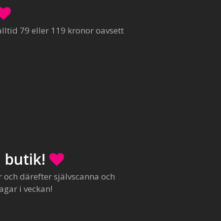
ltid 79 eller 119 kronor oavsett
 butik!
r och därefter självscanna och
agar i veckan!