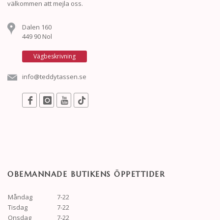
välkommen att mejla oss.
Dalen 160
449 90 Nol
Vägbeskrivning
info@teddytassen.se
OBEMANNADE BUTIKENS ÖPPETTIDER
Måndag
7-22
Tisdag
7-22
Onsdag
7-22