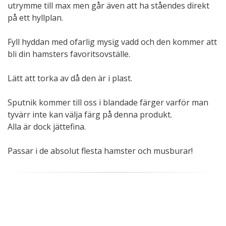
utrymme till max men går även att ha ståendes direkt
på ett hyllplan.
Fyll hyddan med ofarlig mysig vadd och den kommer att
bli din hamsters favoritsovställe.
Lätt att torka av då den är i plast.
Sputnik kommer till oss i blandade färger varför man
tyvärr inte kan välja färg på denna produkt.
Alla är dock jättefina.
Passar i de absolut flesta hamster och musburar!