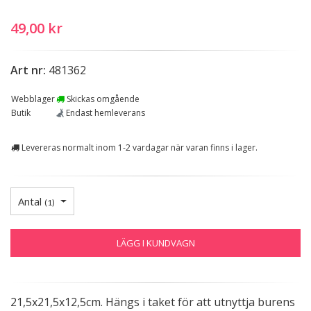
49,00 kr
Art nr:
481362
Webblager
Skickas omgående
Butik
Endast hemleverans
Levereras normalt inom 1-2 vardagar när varan finns i lager.
Antal
(
1
)
LÄGG I KUNDVAGN
21,5x21,5x12,5cm. Hängs i taket för att utnyttja burens