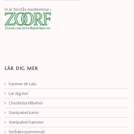
Vi är förstås medlemmar i
LÄR DIG MER
Kaniner till salu
Lär dig mer
Checklista tillbehör
Startpaket kanin
Startpaket hamster
Smådjurspensionat