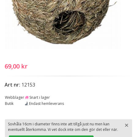
69,00 kr
Art nr:
12153
Webblager
Snart i lager
Butik
Endast hemleverans
×
Sovhåla 16cm i diameter finns inte att tillgå just nu men kan
eventuellt återkomma. Vi vet dock inte om den gör det eller när.
St