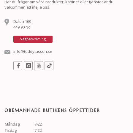
Har du frågor om våra produkter, kaniner eller tjänster är du
välkommen att mejla oss.
Dalen 160
449 90 Nol
Vägbeskrivning
info@teddytassen.se
OBEMANNADE BUTIKENS ÖPPETTIDER
Måndag
7-22
Tisdag
7-22