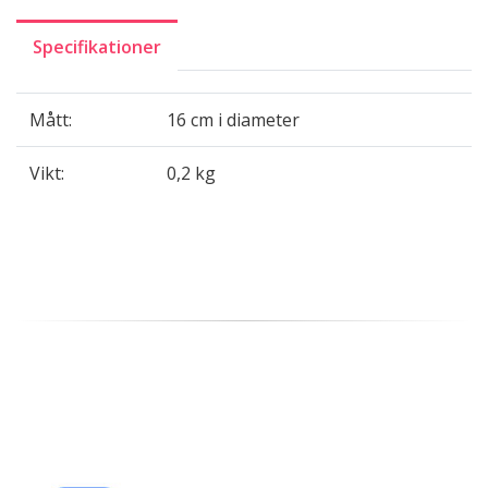
Specifikationer
Mått:
16 cm i diameter
Vikt:
0,2 kg