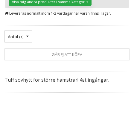
Visa mig andra produkter i samma kategori »
Levereras normalt inom 1-2 vardagar när varan finns i lager.
Antal
(
1
)
GÅR EJ ATT KÖPA
Tuff sovhytt för större hamstrar! 4st ingångar.