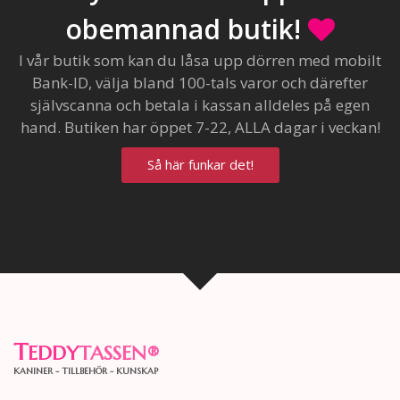
obemannad butik!
I vår butik som kan du låsa upp dörren med mobilt
Bank-ID, välja bland 100-tals varor och därefter
självscanna och betala i kassan alldeles på egen
hand. Butiken har öppet 7-22, ALLA dagar i veckan!
Så här funkar det!
T
EDDY
TASSEN
®
KANINER - TILLBEHÖR - KUNSKAP