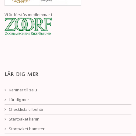
Vi är förstås medlemmar i
LÄR DIG MER
Kaniner till salu
Lär dig mer
Checklista tillbehör
Startpaket kanin
Startpaket hamster