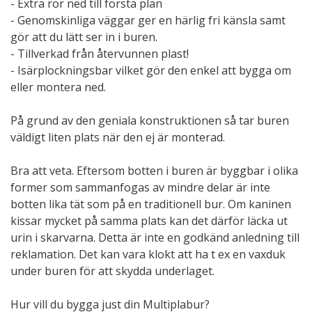
- Extra rör ned till första plan
- Genomskinliga väggar ger en härlig fri känsla samt
gör att du lätt ser in i buren.
- Tillverkad från återvunnen plast!
- Isärplockningsbar vilket gör den enkel att bygga om
eller montera ned.
På grund av den geniala konstruktionen så tar buren
väldigt liten plats när den ej är monterad.
Bra att veta. Eftersom botten i buren är byggbar i olika
former som sammanfogas av mindre delar är inte
botten lika tät som på en traditionell bur. Om kaninen
kissar mycket på samma plats kan det därför läcka ut
urin i skarvarna. Detta är inte en godkänd anledning till
reklamation. Det kan vara klokt att ha t ex en vaxduk
under buren för att skydda underlaget.
Hur vill du bygga just din Multiplabur?