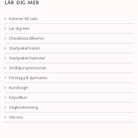
LÄR DIG MER
Kaniner till salu
Lär dig mer
Checklista tillbehör
Startpaket kanin
Startpaket hamster
Smådjurspensionat
Förslag på djurnamn
Kundvagn
Köpvillkor
Vägbeskrivning
Om oss