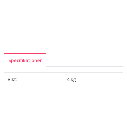
Specifikationer
Vikt:
4 kg