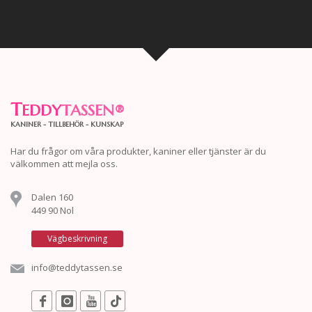
T
EDDY
TASSEN
®
KANINER - TILLBEHÖR - KUNSKAP
Har du frågor om våra produkter, kaniner eller tjänster är du
välkommen att mejla oss.
Dalen 160
449 90 Nol
Vägbeskrivning
info@teddytassen.se