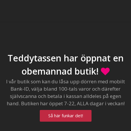
Teddytassen har öppnat en
obemannad butik!
I vår butik som kan du låsa upp dörren med mobilt
Bank-ID, välja bland 100-tals varor och därefter
självscanna och betala i kassan alldeles på egen
hand. Butiken har öppet 7-22, ALLA dagar i veckan!
Så här funkar det!