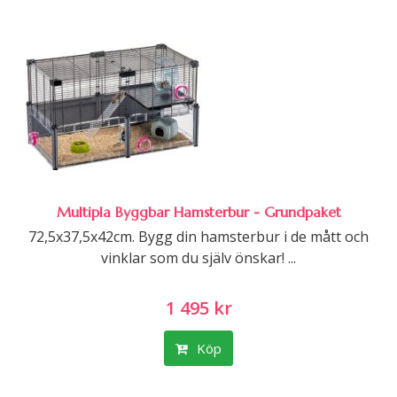
Multipla Byggbar Hamsterbur - Grundpaket
72,5x37,5x42cm. Bygg din hamsterbur i de mått och
vinklar som du själv önskar! ...
1 495 kr
Köp