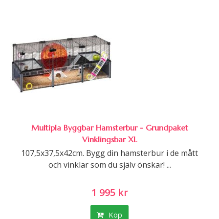
Multipla Byggbar Hamsterbur - Grundpaket
Vinklingsbar XL
107,5x37,5x42cm. Bygg din hamsterbur i de mått
och vinklar som du själv önskar! ...
1 995 kr
Köp