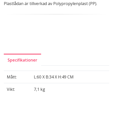
Plastlådan är tillverkad av Polypropylenplast (PP).
Specifikationer
Mått:
L:60 X B:34 X H:49 CM
Vikt:
7,1 kg