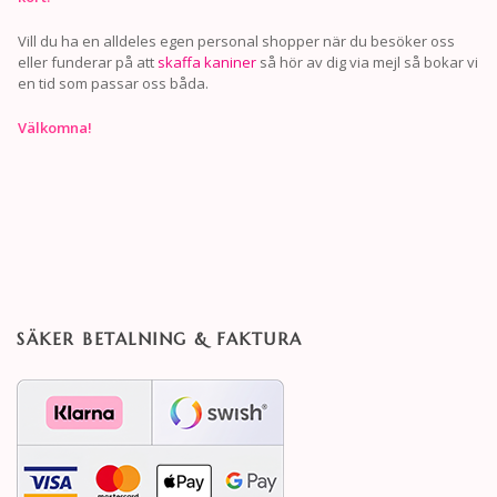
Vill du ha en alldeles egen personal shopper när du besöker oss
eller funderar på att
skaffa kaniner
så hör av dig via mejl så bokar vi
en tid som passar oss båda.
Välkomna!
SÄKER BETALNING & FAKTURA