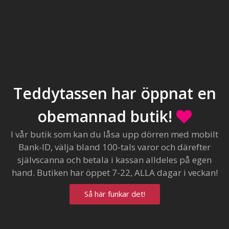
Teddytassen har öppnat en
obemannad butik!
I vår butik som kan du låsa upp dörren med mobilt
Bank-ID, välja bland 100-tals varor och därefter
självscanna och betala i kassan alldeles på egen
hand. Butiken har öppet 7-22, ALLA dagar i veckan!
Så här funkar det!