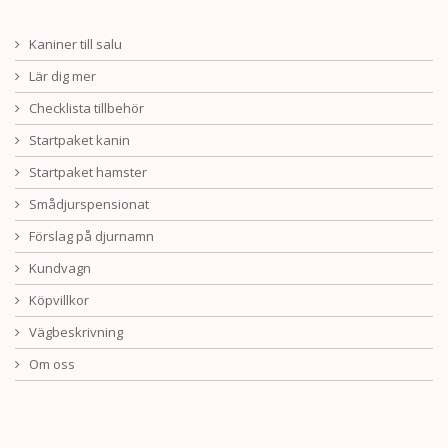
Kaniner till salu
Lär dig mer
Checklista tillbehör
Startpaket kanin
Startpaket hamster
Smådjurspensionat
Förslag på djurnamn
Kundvagn
Köpvillkor
Vägbeskrivning
Om oss