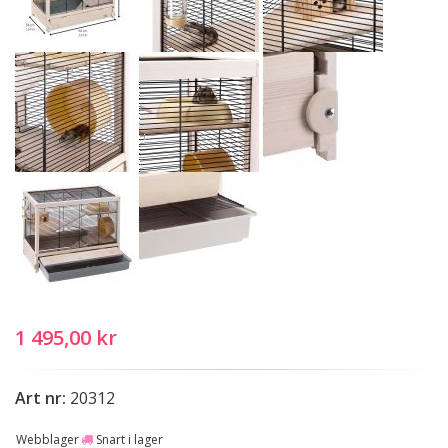
1 495,00 kr
Art nr:
20312
Webblager
Snart i lager