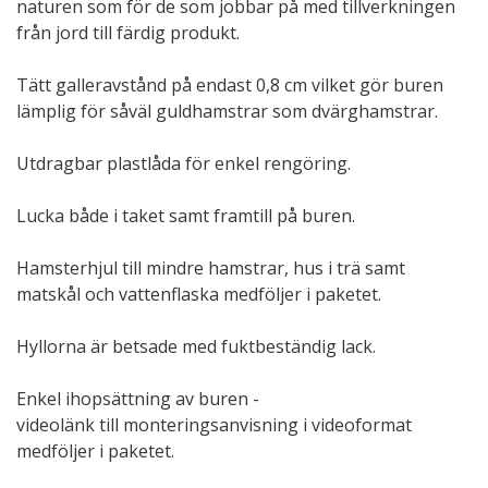
naturen som för de som jobbar på med tillverkningen
från jord till färdig produkt.
Tätt galleravstånd på endast 0,8 cm vilket gör buren
lämplig för såväl guldhamstrar som dvärghamstrar.
Utdragbar plastlåda för enkel rengöring.
Lucka både i taket samt framtill på buren.
Hamsterhjul till mindre hamstrar, hus i trä samt
matskål och vattenflaska medföljer i paketet.
Hyllorna är betsade med fuktbeständig lack.
Enkel ihopsättning av buren -
videolänk till monteringsanvisning i videoformat
medföljer i paketet.