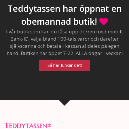
Teddytassen har öppnat en
obemannad butik!
I vår butik som kan du låsa upp dörren med mobilt
Bank-ID, välja bland 100-tals varor och därefter
självscanna och betala i kassan alldeles på egen
hand. Butiken har öppet 7-22, ALLA dagar i veckan!
Så här funkar det!
T
EDDY
TASSEN
®