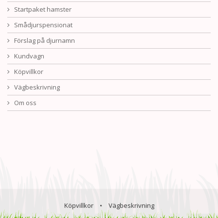
Startpaket hamster
Smådjurspensionat
Förslag på djurnamn
Kundvagn
Köpvillkor
Vägbeskrivning
Om oss
Köpvillkor
•
Vägbeskrivning