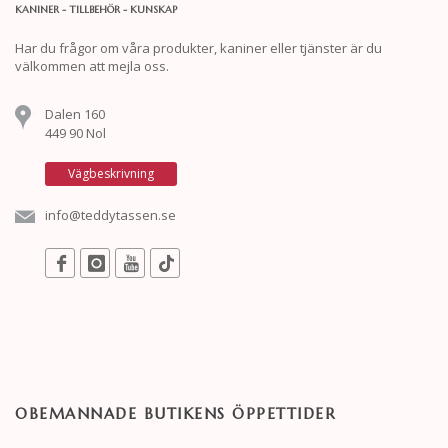
KANINER - TILLBEHÖR - KUNSKAP
Har du frågor om våra produkter, kaniner eller tjänster är du
välkommen att mejla oss.
Dalen 160
449 90 Nol
Vägbeskrivning
info@teddytassen.se
OBEMANNADE BUTIKENS ÖPPETTIDER