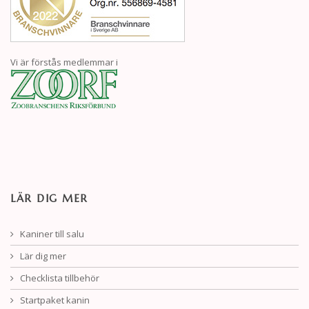
Vi är förstås medlemmar i
LÄR DIG MER
Kaniner till salu
Lär dig mer
Checklista tillbehör
Startpaket kanin