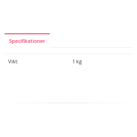
Specifikationer
Vikt:
1 kg